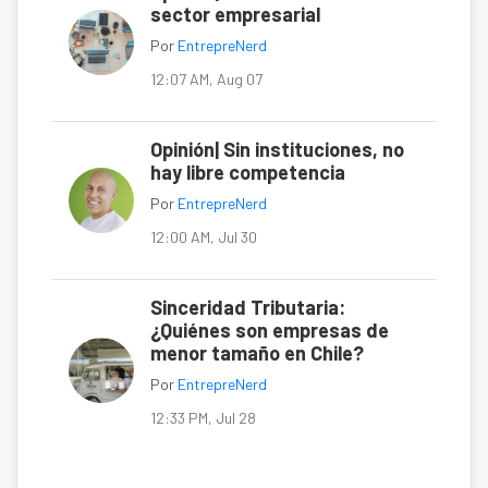
sector empresarial
Por
EntrepreNerd
12:07 AM, Aug 07
Opinión| Sin instituciones, no
hay libre competencia
Por
EntrepreNerd
12:00 AM, Jul 30
Sinceridad Tributaria:
¿Quiénes son empresas de
menor tamaño en Chile?
Por
EntrepreNerd
12:33 PM, Jul 28