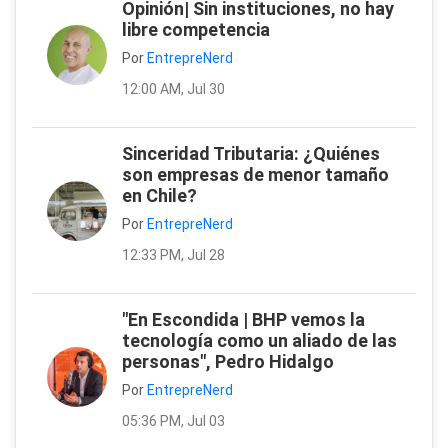
Opinión| Sin instituciones, no hay
libre competencia
Por
EntrepreNerd
12:00 AM, Jul 30
Sinceridad Tributaria: ¿Quiénes
son empresas de menor tamaño
en Chile?
Por
EntrepreNerd
12:33 PM, Jul 28
"En Escondida | BHP vemos la
tecnología como un aliado de las
personas", Pedro Hidalgo
Por
EntrepreNerd
05:36 PM, Jul 03