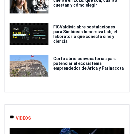
cliente en 2026: que son, cuanto
cuestan y cómo elegir
FICValdivia abre postulaciones
para Simbiosis Inmersiva Lab, el
laboratorio que conecta cine y
ciencia
Corfo abrió convocatorias para
potenciar el ecosistema
emprendedor de Arica y Parinacota
VIDEOS