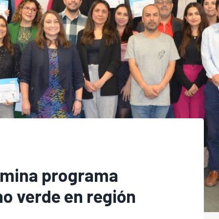
lmina programa
o verde en región