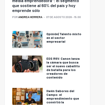
media emprendedora": el segmento
que sostiene al 60% del país y hoy
emprende sólo
POR
ANDREA HERRERA
07 DE AGOSTO 2026 - 15:00
Opinión| Talento mixto
en el sector
empresarial
EOS R6V: Canon lanza
la cámara que busca
ser el nuevo caballito
de batalla para los
creadores de
contenido
Ilwén Sabores del
Campo: el
emprendimiento que
convirtió la