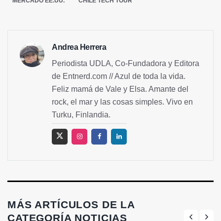
MERCADO EE.UU.
CHILE TECH TOUR
Andrea Herrera
Periodista UDLA, Co-Fundadora y Editora
de Entnerd.com // Azul de toda la vida.
Feliz mamá de Vale y Elsa. Amante del
rock, el mar y las cosas simples. Vivo en
Turku, Finlandia.
MÁS ARTÍCULOS DE LA
CATEGORÍA NOTICIAS