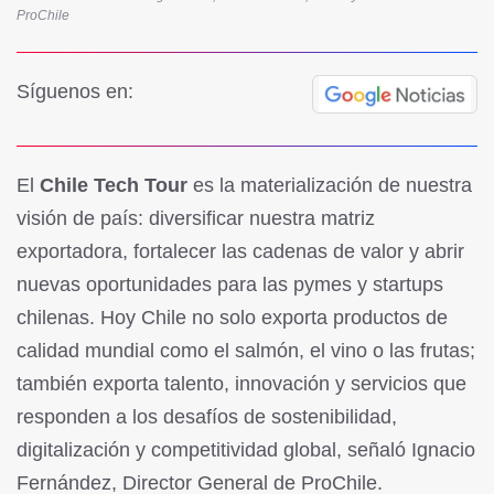
ProChile
Síguenos en:
El
Chile Tech Tour
es la materialización de nuestra
visión de país: diversificar nuestra matriz
exportadora, fortalecer las cadenas de valor y abrir
nuevas oportunidades para las pymes y startups
chilenas. Hoy Chile no solo exporta productos de
calidad mundial como el salmón, el vino o las frutas;
también exporta talento, innovación y servicios que
responden a los desafíos de sostenibilidad,
digitalización y competitividad global, señaló Ignacio
Fernández, Director General de ProChile.