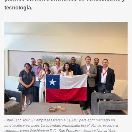
tecnología.
Chile Tech Tour: 27 empresas viajan a EE.UU. para abrir mercado en
innovación y servicios La actividad, organizada por ProChile, recorrerá
ciudades como Washington D.C., San Francisco, Miami y Nueva York. -