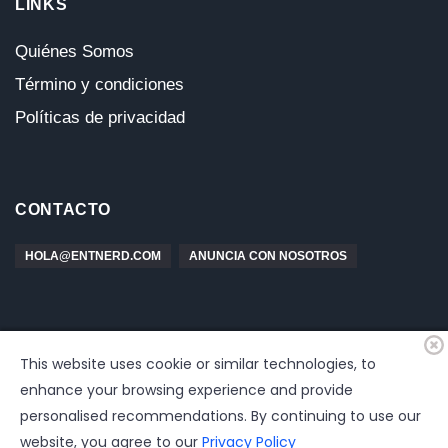
LINKS
Quiénes Somos
Término y condiciones
Políticas de privacidad
CONTACTO
HOLA@ENTNERD.COM
ANUNCIA CON NOSOTROS
This website uses cookie or similar technologies, to
enhance your browsing experience and provide
personalised recommendations. By continuing to use our
website, you agree to our
Privacy Policy