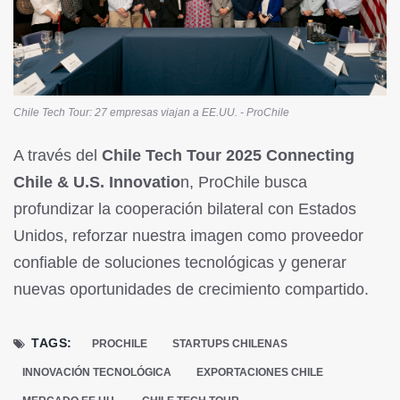
Chile Tech Tour: 27 empresas viajan a EE.UU. - ProChile
A través del
Chile Tech Tour 2025 Connecting
Chile & U.S. Innovatio
n, ProChile busca
profundizar la cooperación bilateral con Estados
Unidos, reforzar nuestra imagen como proveedor
confiable de soluciones tecnológicas y generar
nuevas oportunidades de crecimiento compartido.
TAGS:
PROCHILE
STARTUPS CHILENAS
INNOVACIÓN TECNOLÓGICA
EXPORTACIONES CHILE