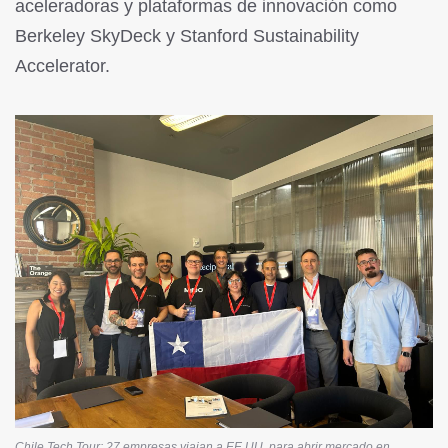
aceleradoras y plataformas de innovación como
Berkeley SkyDeck y Stanford Sustainability
Accelerator.
Chile Tech Tour: 27 empresas viajan a EE.UU. para abrir mercado en