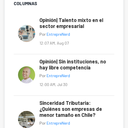
COLUMNAS
Opinión| Talento mixto en el
sector empresarial
Por
EntrepreNerd
12:07 AM, Aug 07
Opinión| Sin instituciones, no
hay libre competencia
Por
EntrepreNerd
12:00 AM, Jul 30
Sinceridad Tributaria:
¿Quiénes son empresas de
menor tamaño en Chile?
Por
EntrepreNerd