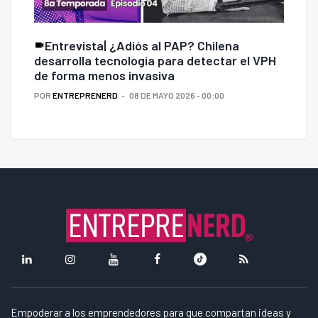
Entrevista| ¿Adiós al PAP? Chilena
desarrolla tecnología para detectar el VPH
de forma menos invasiva
POR
ENTREPRENERD
08 DE MAYO 2026 - 00:00
Empoderar a los emprendedores para que compartan ideas y