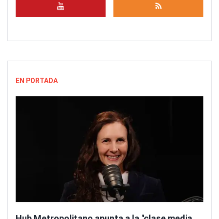
EN PORTADA
Hub Metropolitano apunta a la "clase media