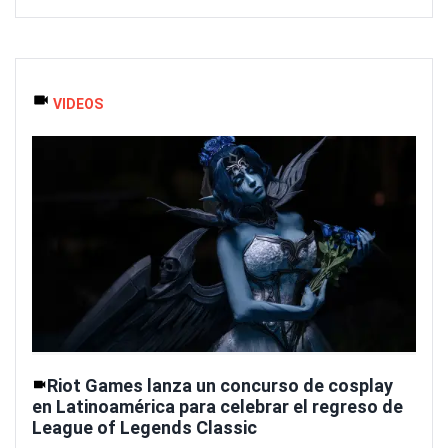
VIDEOS
Riot Games lanza un concurso de cosplay
en Latinoamérica para celebrar el regreso de
League of Legends Classic