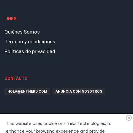
LINKS
Quiénes Somos
Término y condiciones
Políticas de privacidad
CONTACTO
HOLA@ENTNERD.COM
ANUNCIA CON NOSOTROS
This website uses cookie or similar technologies, to
enhance your browsing experience and provide