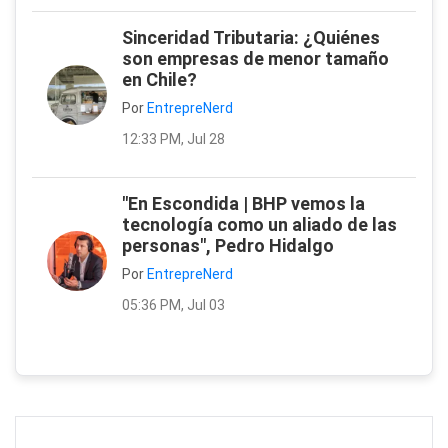
Sinceridad Tributaria: ¿Quiénes
son empresas de menor tamaño
en Chile?
Por
EntrepreNerd
12:33 PM, Jul 28
"En Escondida | BHP vemos la
tecnología como un aliado de las
personas", Pedro Hidalgo
Por
EntrepreNerd
05:36 PM, Jul 03