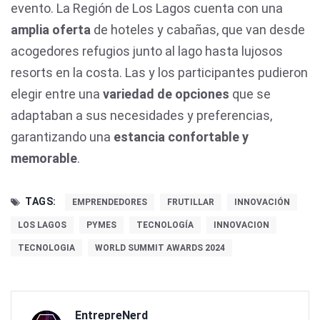
evento. La Región de Los Lagos cuenta con una
amplia oferta
de hoteles y cabañas, que van desde
acogedores refugios junto al lago hasta lujosos
resorts en la costa. Las y los participantes pudieron
elegir entre una
variedad de opciones
que se
adaptaban a sus necesidades y preferencias,
garantizando una
estancia confortable y
memorable
.
TAGS:
EMPRENDEDORES
FRUTILLAR
INNOVACIÓN
LOS LAGOS
PYMES
TECNOLOGÍA
INNOVACION
TECNOLOGIA
WORLD SUMMIT AWARDS 2024
EntrepreNerd