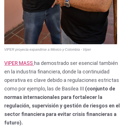
VIPER proyecta expandirse a México y Colombia - Viper
VIPER MASS
ha demostrado ser esencial también
en la industria financiera, donde la continuidad
operativa es clave debido a regulaciones estrictas
como por ejemplo, las de Basilea III
(conjunto de
normas internacionales para fortalecer la
regulación, supervisión y gestión de riesgos en el
sector financiera para evitar crisis financieras a
futuro).