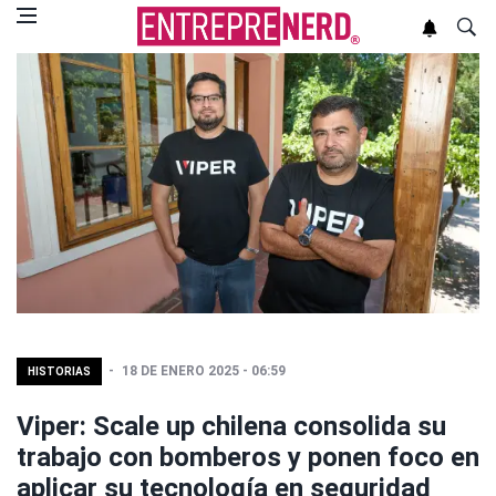
18 DE ENERO 2025 - 06:59
HISTORIAS
Viper: Scale up chilena consolida su
trabajo con bomberos y ponen foco en
aplicar su tecnología en seguridad