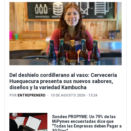
Del deshielo cordillerano al vaso: Cervecería
Huequecura presenta sus nuevos sabores,
diseños y la variedad Kambucha
POR
ENTREPRENERD
10 DE AGOSTO 2026 - 13:24
Sondeo PROPYME: Un 79% de las
MiPymes encuestadas dice que
"Todas las Empresas deben Pagar a
30 Días"