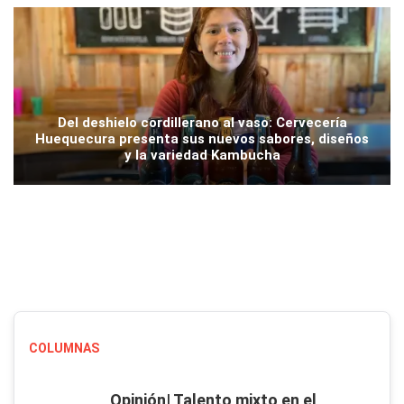
Del deshielo cordillerano al vaso: Cervecería
Huequecura presenta sus nuevos sabores, diseños
y la variedad Kambucha
COLUMNAS
Opinión| Talento mixto en el