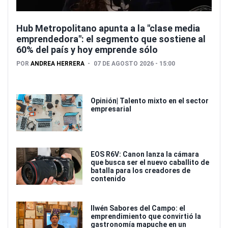
Hub Metropolitano apunta a la "clase media
emprendedora": el segmento que sostiene al
60% del país y hoy emprende sólo
POR
ANDREA HERRERA
07 DE AGOSTO 2026 - 15:00
Opinión| Talento mixto en el sector
empresarial
EOS R6V: Canon lanza la cámara
que busca ser el nuevo caballito de
batalla para los creadores de
contenido
Ilwén Sabores del Campo: el
emprendimiento que convirtió la
gastronomía mapuche en un