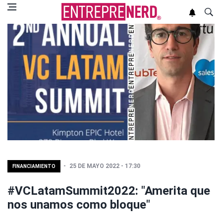
25 DE MAYO 2022 - 17:30
FINANCIAMIENTO
#VCLatamSummit2022: "Amerita que
nos unamos como bloque"