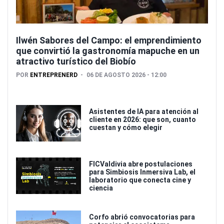
Ilwén Sabores del Campo: el emprendimiento
que convirtió la gastronomía mapuche en un
atractivo turístico del Biobío
POR
ENTREPRENERD
06 DE AGOSTO 2026 - 12:00
Asistentes de IA para atención al
cliente en 2026: que son, cuanto
cuestan y cómo elegir
FICValdivia abre postulaciones
para Simbiosis Inmersiva Lab, el
laboratorio que conecta cine y
ciencia
Corfo abrió convocatorias para