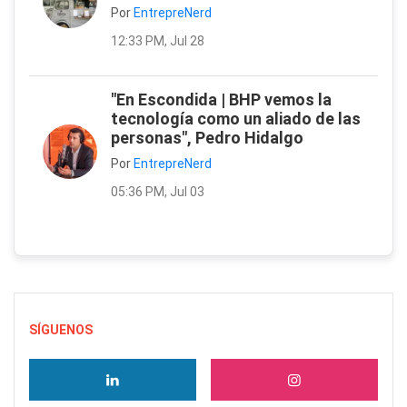
Por
EntrepreNerd
12:33 PM, Jul 28
"En Escondida | BHP vemos la
tecnología como un aliado de las
personas", Pedro Hidalgo
Por
EntrepreNerd
05:36 PM, Jul 03
SÍGUENOS