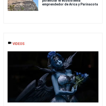
potenciar el ecosistema
emprendedor de Arica y Parinacota
VIDEOS