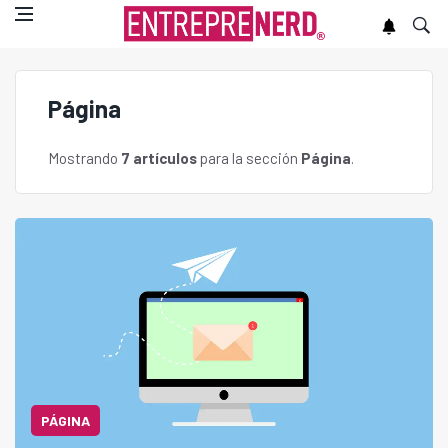
Página
Mostrando
7 artículos
para la sección
Página
.
PÁGINA