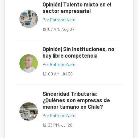
Opinión| Talento mixto en el
sector empresarial
Por
EntrepreNerd
12:07 AM, Aug 07
Opinión| Sin instituciones, no
hay libre competencia
Por
EntrepreNerd
12:00 AM, Jul 30
Sinceridad Tributaria:
¿Quiénes son empresas de
menor tamaño en Chile?
Por
EntrepreNerd
12:33 PM, Jul 28