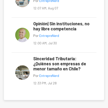
Por
EntrepreNerd
12:07 AM, Aug 07
Opinión| Sin instituciones, no
hay libre competencia
Por
EntrepreNerd
12:00 AM, Jul 30
Sinceridad Tributaria:
¿Quiénes son empresas de
menor tamaño en Chile?
Por
EntrepreNerd
12:33 PM, Jul 28