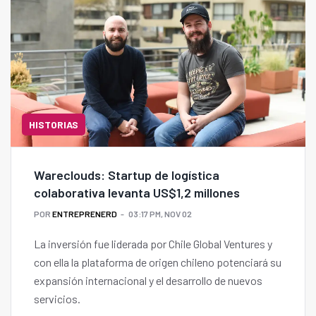
HISTORIAS
Wareclouds: Startup de logística
colaborativa levanta US$1,2 millones
POR
ENTREPRENERD
03:17 PM, NOV 02
La inversión fue liderada por Chile Global Ventures y
con ella la plataforma de origen chileno potenciará su
expansión internacional y el desarrollo de nuevos
servicios.