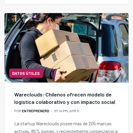
DATOS ÚTILES
Wareclouds: Chilenos ofrecen modelo de
logística colaborativo y con impacto social
POR
ENTREPRENERD
07:14 PM, APR 11
La startup Wareclouds posee más de 205 marcas
activas, 85% pymes, y recientemente comenzaron a