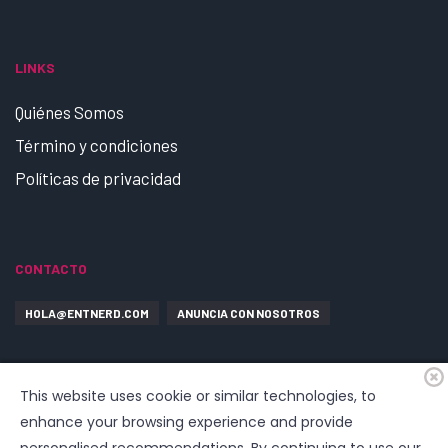
LINKS
Quiénes Somos
Término y condiciones
Políticas de privacidad
CONTACTO
HOLA@ENTNERD.COM
ANUNCIA CON NOSOTROS
This website uses cookie or similar technologies, to
enhance your browsing experience and provide