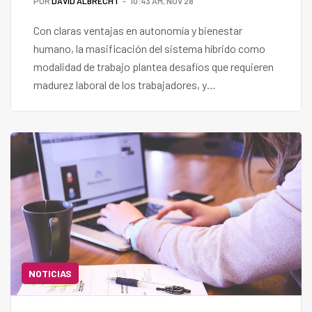
POR
DAVID ALBRECHT
10:43 AM, NOV 28
Con claras ventajas en autonomía y bienestar
humano, la masificación del sistema híbrido como
modalidad de trabajo plantea desafíos que requieren
madurez laboral de los trabajadores, y
responsabilidad organizacional de las empresas.
NOTICIAS