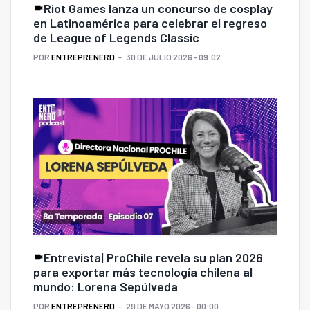
Riot Games lanza un concurso de cosplay
en Latinoamérica para celebrar el regreso
de League of Legends Classic
POR
ENTREPRENERD
30 DE JULIO 2026 - 09:02
Entrevista| ProChile revela su plan 2026
para exportar más tecnología chilena al
mundo: Lorena Sepúlveda
POR
ENTREPRENERD
29 DE MAYO 2026 - 00:00