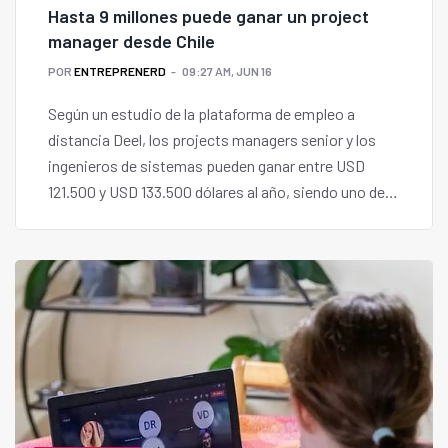
Hasta 9 millones puede ganar un project
manager desde Chile
POR
ENTREPRENERD
09:27 AM, JUN 16
Según un estudio de la plataforma de empleo a
distancia Deel, los projects managers senior y los
ingenieros de sistemas pueden ganar entre USD
121.500 y USD 133.500 dólares al año, siendo uno de
los profesionales mas demandados por los
empleadores internacionales.