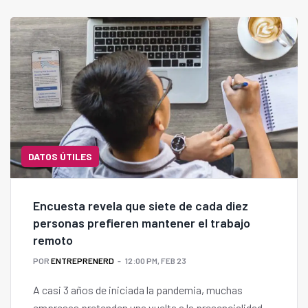
DATOS ÚTILES
Encuesta revela que siete de cada diez
personas prefieren mantener el trabajo
remoto
POR
ENTREPRENERD
12:00 PM, FEB 23
A casi 3 años de iniciada la pandemia, muchas
empresas pretenden una vuelta a la presencialidad.