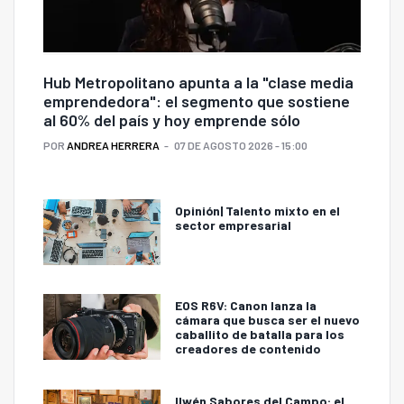
Hub Metropolitano apunta a la "clase media
emprendedora": el segmento que sostiene
al 60% del país y hoy emprende sólo
POR
ANDREA HERRERA
07 DE AGOSTO 2026 - 15:00
Opinión| Talento mixto en el
sector empresarial
EOS R6V: Canon lanza la
cámara que busca ser el nuevo
caballito de batalla para los
creadores de contenido
Ilwén Sabores del Campo: el