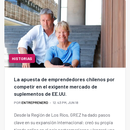
HISTORIAS
La apuesta de emprendedores chilenos por
competir en el exigente mercado de
suplementos de EE.UU.
POR
ENTREPRENERD
12:43 PM, JUN 18
Desde la Región de Los Ríos, GREZ ha dado pasos
clave en su expansión internacional: creó su propia
tienda online en el país norteamericano y lanzará una