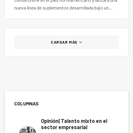
nueva línea de suplementos desarrollada bajo un
innovador concepto de salud integral. Estrategia que
no solo busca posicionar a la marca en ese mercado,
sino también proyectar su identidad latinoamericana
con una propuesta de valor de clase mundial.
CARGAR MÁS
COLUMNAS
Opinión| Talento mixto en el
sector empresarial