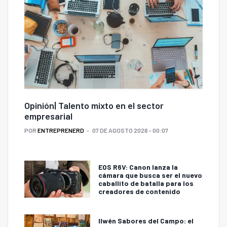
Opinión| Talento mixto en el sector
empresarial
POR
ENTREPRENERD
07 DE AGOSTO 2026 - 00:07
EOS R6V: Canon lanza la
cámara que busca ser el nuevo
caballito de batalla para los
creadores de contenido
Ilwén Sabores del Campo: el