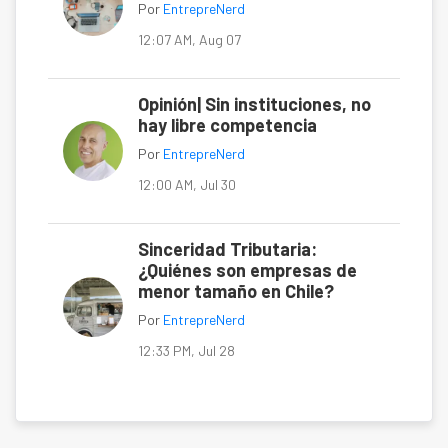
Por
EntrepreNerd
12:07 AM, Aug 07
Opinión| Sin instituciones, no
hay libre competencia
Por
EntrepreNerd
12:00 AM, Jul 30
Sinceridad Tributaria:
¿Quiénes son empresas de
menor tamaño en Chile?
Por
EntrepreNerd
12:33 PM, Jul 28