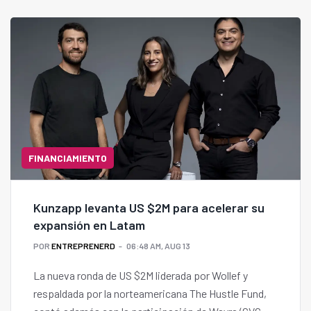
FINANCIAMIENTO
Kunzapp levanta US $2M para acelerar su
expansión en Latam
POR
ENTREPRENERD
06:48 AM, AUG 13
La nueva ronda de US $2M liderada por Wollef y
respaldada por la norteamericana The Hustle Fund,