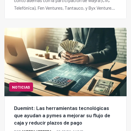
contó además con la participación de Wayra (CVC
Telefónica), Fen Ventures, Tantauco, y Byx Ventures
(CVC Bolsas y Mercados Argentinos).
NOTICIAS
Duemint: Las herramientas tecnológicas
que ayudan a pymes a mejorar su flujo de
caja y reducir plazos de pago