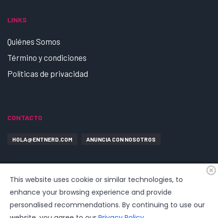
LINKS
Quiénes Somos
Término y condiciones
Políticas de privacidad
CONTACTO
HOLA@ENTNERD.COM
ANUNCIA CON NOSOTROS
This website uses cookie or similar technologies, to
enhance your browsing experience and provide
personalised recommendations. By continuing to use our
website, you agree to our
Privacy Policy