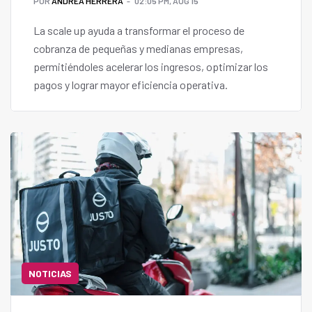
POR
ANDREA HERRERA
02:05 PM, AUG 15
La scale up ayuda a transformar el proceso de
cobranza de pequeñas y medianas empresas,
permitiéndoles acelerar los ingresos, optimizar los
pagos y lograr mayor eficiencia operativa.
NOTICIAS