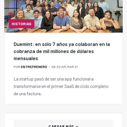
HISTORIAS
Duemint: en sólo 7 años ya colaboran en la
cobranza de mil millones de dólares
mensuales
POR
ENTREPRENERD
06:02 AM, MAR 21
La startup pasó de ser una app funcional a
transformarse en el primer SaaS de ciclo completo
de una factura.
CARGAR MÁS