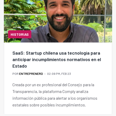
HISTORIAS
SaaS: Startup chilena usa tecnología para
anticipar incumplimientos normativos en el
Estado
POR
ENTREPRENERD
02:09 PM, FEB 23
Creada por un ex profesional del Consejo para la
Transparencia, la plataforma Comply analiza
información pública para alertar a los organismos
estatales sobre posibles incumplimientos.