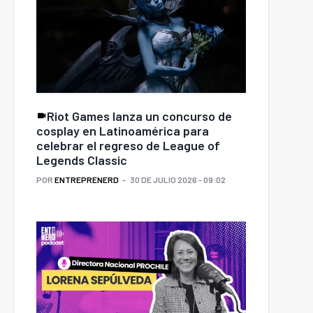
Riot Games lanza un concurso de
cosplay en Latinoamérica para
celebrar el regreso de League of
Legends Classic
POR
ENTREPRENERD
30 DE JULIO 2026 - 09:02