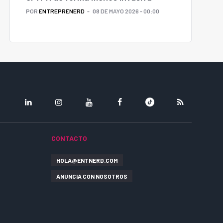
POR
ENTREPRENERD
08 DE MAYO 2026 - 00:00
LINKEDIN
INSTAGRAM
YOUTUBE
FACEBOOK
TIKTOK
RSS
CONTACTO
HOLA@ENTNERD.COM
ANUNCIA CON NOSOTROS