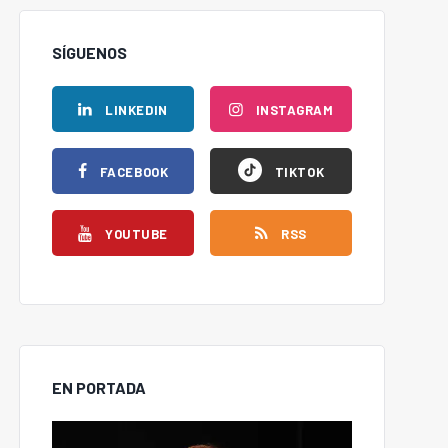
SÍGUENOS
LINKEDIN
INSTAGRAM
FACEBOOK
TIKTOK
YOUTUBE
RSS
EN PORTADA