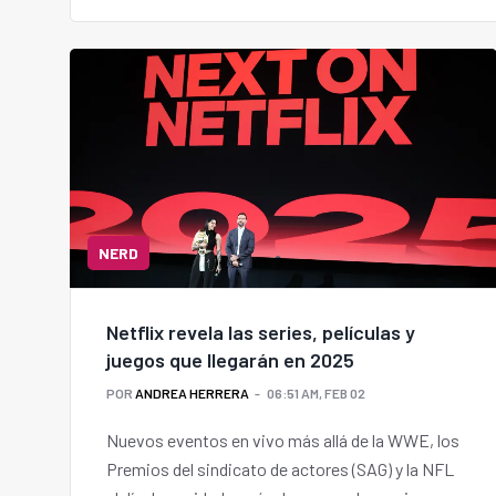
NERD
Netflix revela las series, películas y
juegos que llegarán en 2025
POR
ANDREA HERRERA
06:51 AM, FEB 02
Nuevos eventos en vivo más allá de la WWE, los
Premios del sindicato de actores (SAG) y la NFL