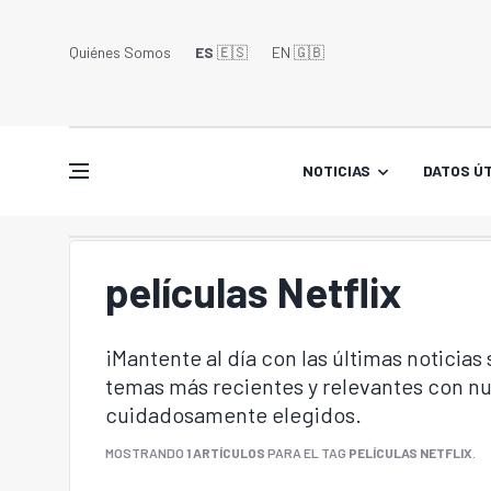
Quiénes Somos
ES
🇪🇸
EN 🇬🇧󠁢󠁥󠁮󠁧󠁿
NOTICIAS
DATOS ÚT
películas Netflix
¡Mantente al día con las últimas noticias
temas más recientes y relevantes con nu
cuidadosamente elegidos.
MOSTRANDO
1 ARTÍCULOS
PARA EL TAG
PELÍCULAS NETFLIX
.