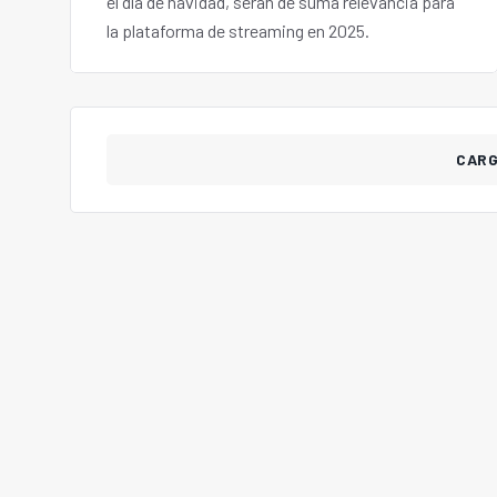
el día de navidad, serán de suma relevancia para
la plataforma de streaming en 2025.
CAR