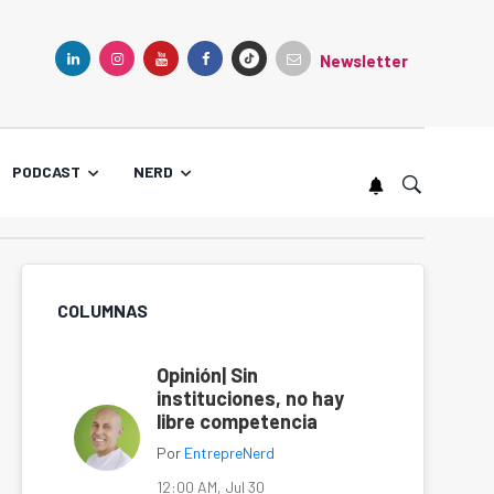
Newsletter
TIKTOK
LINKEDIN
INSTAGRAM
YOUTUBE
FACEBOOK
PODCAST
NERD
COLUMNAS
Opinión| Sin
instituciones, no hay
libre competencia
Por
EntrepreNerd
12:00 AM, Jul 30