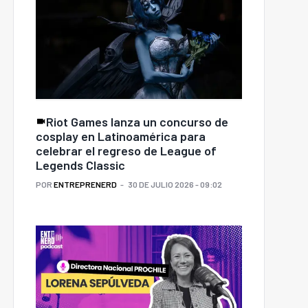
Riot Games lanza un concurso de
cosplay en Latinoamérica para
celebrar el regreso de League of
Legends Classic
POR
ENTREPRENERD
30 DE JULIO 2026 - 09:02