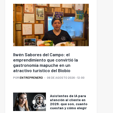
Ilwén Sabores del Campo: el
emprendimiento que convirtió la
gastronomía mapuche en un
atractivo turístico del Biobío
POR
ENTREPRENERD
06 DE AGOSTO 2026 - 12:00
Asistentes de IA para
atención al cliente en
2026: que son, cuanto
cuestan y cómo elegir