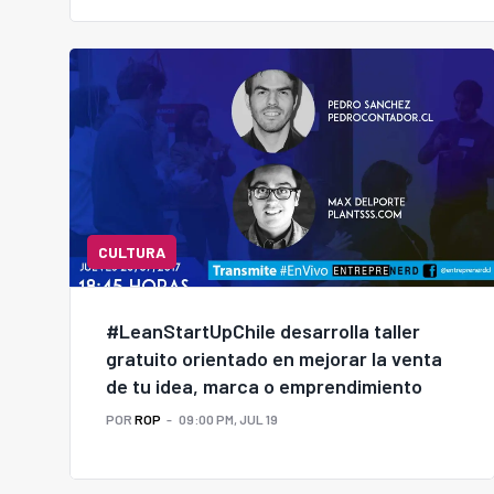
CULTURA
#LeanStartUpChile desarrolla taller
gratuito orientado en mejorar la venta
de tu idea, marca o emprendimiento
POR
ROP
09:00 PM, JUL 19