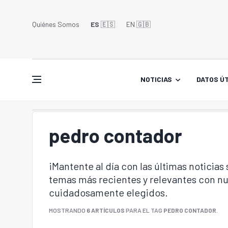
Quiénes Somos
ES
🇪🇸
EN 🇬🇧󠁢󠁥󠁮󠁧󠁿
NOTICIAS
DATOS ÚT
pedro contador
¡Mantente al día con las últimas noticias
temas más recientes y relevantes con nu
cuidadosamente elegidos.
MOSTRANDO
6 ARTÍCULOS
PARA EL TAG
PEDRO CONTADOR
.