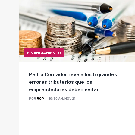
FINANCIAMIENTO
Pedro Contador revela los 5 grandes
errores tributarios que los
emprendedores deben evitar
POR
ROP
10:30 AM, NOV 21