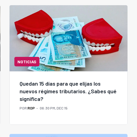
NOTICIAS
Quedan 15 días para que elijas los
nuevos régimes tributarios. ¿Sabes qué
significa?
POR
ROP
06:30 PM, DEC 15