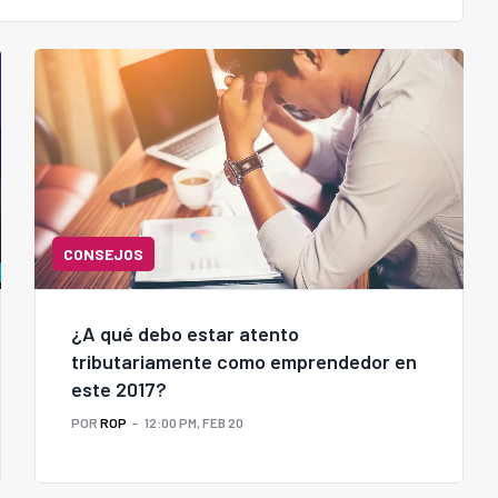
CONSEJOS
¿A qué debo estar atento
tributariamente como emprendedor en
este 2017?
POR
ROP
12:00 PM, FEB 20