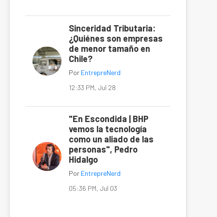
Sinceridad Tributaria:
¿Quiénes son empresas
de menor tamaño en
Chile?
Por
EntrepreNerd
12:33 PM, Jul 28
"En Escondida | BHP
vemos la tecnología
como un aliado de las
personas", Pedro
Hidalgo
Por
EntrepreNerd
05:36 PM, Jul 03