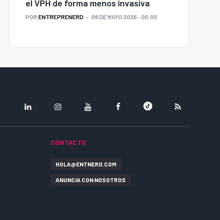
el VPH de forma menos invasiva
POR
ENTREPRENERD
08 DE MAYO 2026 - 00:00
LINKEDIN
INSTAGRAM
YOUTUBE
FACEBOOK
TIKTOK
RSS
CONTACTO
HOLA@ENTNERD.COM
ANUNCIA CON NOSOTROS