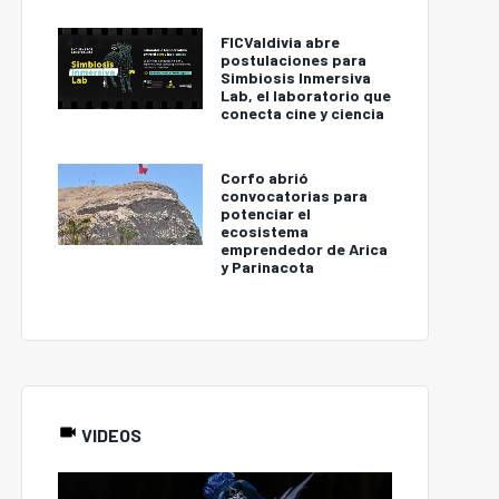
FICValdivia abre
postulaciones para
Simbiosis Inmersiva
Lab, el laboratorio que
conecta cine y ciencia
Corfo abrió
convocatorias para
potenciar el
ecosistema
emprendedor de Arica
y Parinacota
VIDEOS