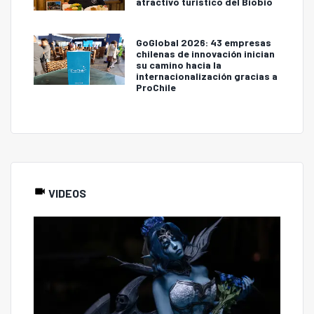
atractivo turístico del Biobío
GoGlobal 2026: 43 empresas
chilenas de innovación inician
su camino hacia la
internacionalización gracias a
ProChile
VIDEOS