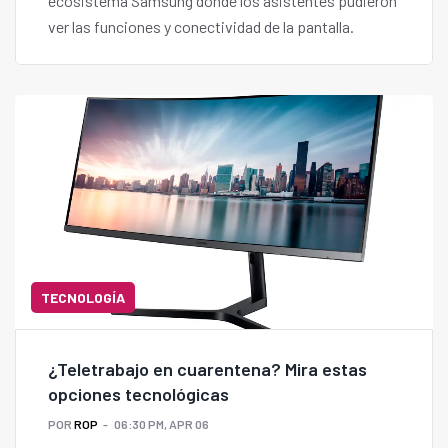
ecosistema Samsung donde los asistentes pudieron
ver las funciones y conectividad de la pantalla.
TECNOLOGÍA
¿Teletrabajo en cuarentena? Mira estas
opciones tecnológicas
POR
ROP
06:30 PM, APR 06