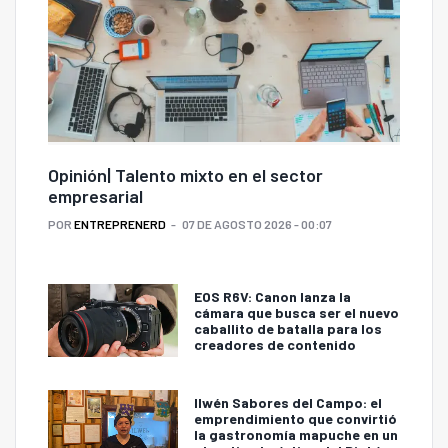
Opinión| Talento mixto en el sector
empresarial
POR
ENTREPRENERD
07 DE AGOSTO 2026 - 00:07
EOS R6V: Canon lanza la
cámara que busca ser el nuevo
caballito de batalla para los
creadores de contenido
Ilwén Sabores del Campo: el
emprendimiento que convirtió
la gastronomía mapuche en un