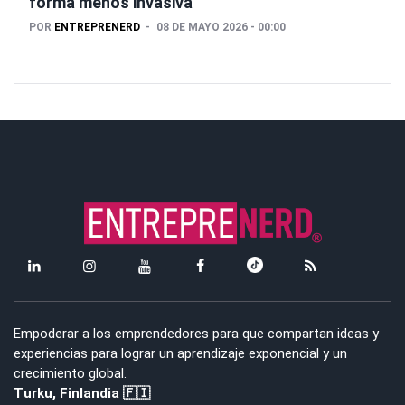
forma menos invasiva
POR
ENTREPRENERD
08 DE MAYO 2026 - 00:00
Empoderar a los emprendedores para que compartan ideas y
experiencias para lograr un aprendizaje exponencial y un
crecimiento global.
Turku, Finlandia 🇫🇮