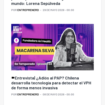
mundo: Lorena Sepúlveda
POR
ENTREPRENERD
29 DE MAYO 2026 - 00:00
Entrevista| ¿Adiós al PAP? Chilena
desarrolla tecnología para detectar el VPH
de forma menos invasiva
POR
ENTREPRENERD
08 DE MAYO 2026 - 00:00