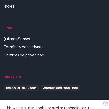
Ingles
LINKS
Quiénes Somos
Término y condiciones
Políticas de privacidad
CONTACTO
HOLA@ENTNERD.COM
ANUNCIA CON NOSOTROS
This website uses cookie or similar technologies, to