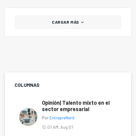
CARGAR MÁS
COLUMNAS
Opinión| Talento mixto en el
sector empresarial
Por
EntrepreNerd
12:07 AM, Aug 07