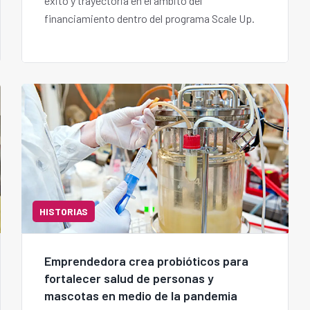
éxito y trayectoria en el ámbito del
financiamiento dentro del programa Scale Up.
HISTORIAS
Emprendedora crea probióticos para
fortalecer salud de personas y
mascotas en medio de la pandemia