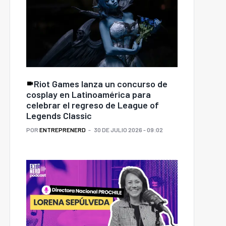
Riot Games lanza un concurso de
cosplay en Latinoamérica para
celebrar el regreso de League of
Legends Classic
POR
ENTREPRENERD
30 DE JULIO 2026 - 09:02