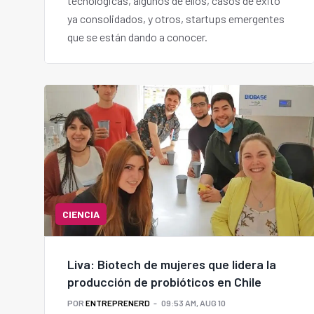
tecnológicas, algunos de ellos, casos de éxito
ya consolidados, y otros, startups emergentes
que se están dando a conocer.
CIENCIA
Liva: Biotech de mujeres que lidera la
producción de probióticos en Chile
POR
ENTREPRENERD
09:53 AM, AUG 10