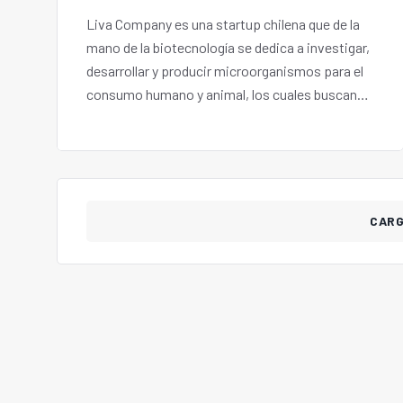
Liva Company es una startup chilena que de la
mano de la biotecnología se dedica a investigar,
desarrollar y producir microorganismos para el
consumo humano y animal, los cuales buscan
fortalecer el bienestar de los individuos.
CAR