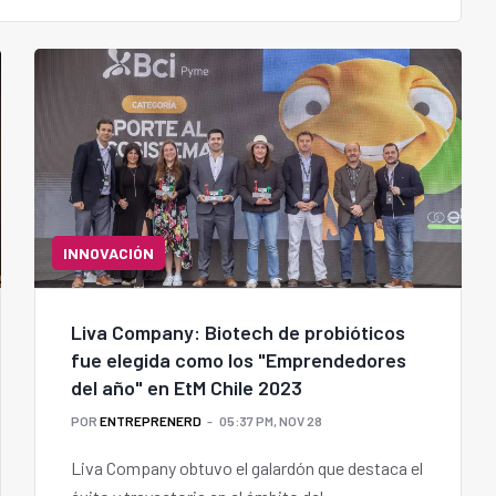
INNOVACIÓN
Liva Company: Biotech de probióticos
fue elegida como los "Emprendedores
del año" en EtM Chile 2023
POR
ENTREPRENERD
05:37 PM, NOV 28
Liva Company obtuvo el galardón que destaca el