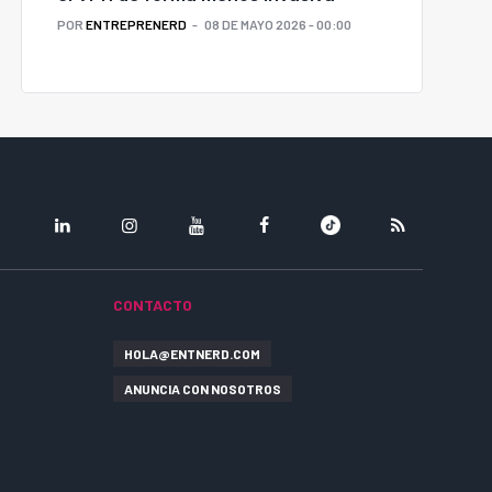
POR
ENTREPRENERD
08 DE MAYO 2026 - 00:00
LINKEDIN
INSTAGRAM
YOUTUBE
FACEBOOK
TIKTOK
RSS
CONTACTO
HOLA@ENTNERD.COM
ANUNCIA CON NOSOTROS