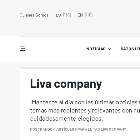
Quiénes Somos
ES
🇪🇸
EN 🇬🇧󠁢󠁥󠁮󠁧󠁿
NOTICIAS
DATOS ÚT
Liva company
¡Mantente al día con las últimas noticias
temas más recientes y relevantes con nu
cuidadosamente elegidos.
MOSTRANDO
4 ARTÍCULOS
PARA EL TAG
LIVA COMPANY
.