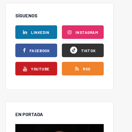
SÍGUENOS
LINKEDIN
INSTAGRAM
FACEBOOK
TIKTOK
YOUTUBE
RSS
EN PORTADA