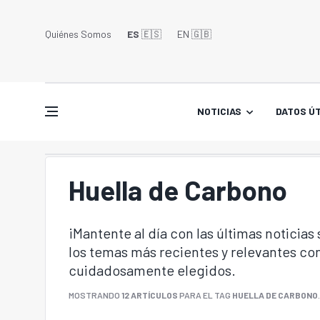
Quiénes Somos
ES
🇪🇸
EN 🇬🇧󠁢󠁥󠁮󠁧󠁿
NOTICIAS
DATOS ÚT
Huella de Carbono
¡Mantente al día con las últimas noticias
los temas más recientes y relevantes con
cuidadosamente elegidos.
MOSTRANDO
12 ARTÍCULOS
PARA EL TAG
HUELLA DE CARBONO
.