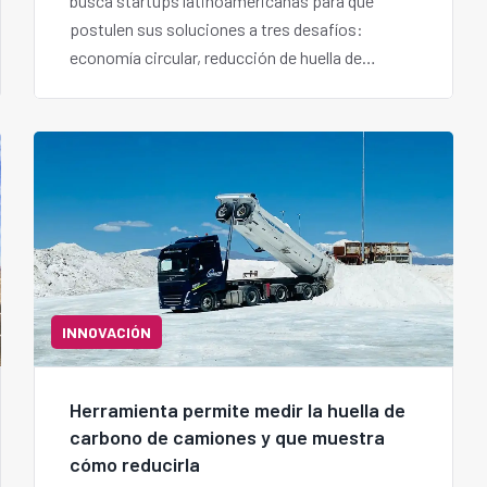
busca startups latinoamericanas para que
postulen sus soluciones a tres desafíos:
economía circular, reducción de huella de
carbono y formación de talento.
INNOVACIÓN
Herramienta permite medir la huella de
carbono de camiones y que muestra
cómo reducirla