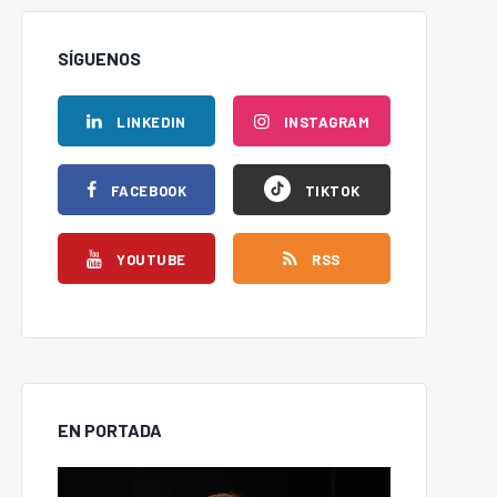
SÍGUENOS
LINKEDIN
INSTAGRAM
FACEBOOK
TIKTOK
YOUTUBE
RSS
EN PORTADA