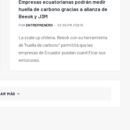
Empresas ecuatorianas podrán medir
huella de carbono gracias a alianza de
Beeok y J3M
POR
ENTREPRENERD
03:55 PM, FEB 15
La scale up chilena, Beeok con su herramienta
de "huella de carbono" permitirá que las
empresas de Ecuador puedan cuantificar sus
emisiones.
GAR MÁS