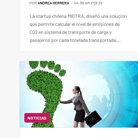
POR
ANDREA HERRERA
04:39 AM, FEB 25
La startup chilena MIGTRA, diseñó una solución
que permite calcular el nivel de emisiones de
CO2 en sistema de transporte de carga y
pasajeros por cada tonelada transportada,
identificando a su vez dónde ocurren.
NOTICIAS