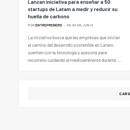
Lanzan iniciativa para enseñar a 50
startups de Latam a medir y reducir su
huella de carbono
POR
ENTREPRENERD
08:30 AM, JUN 14
La iniciativa busca que las empresas que inician
el camino del desarrollo sostenible en Latam,
cuenten con la tecnología y asesoría para
recorrerlo cuidando el medioambiente durante 1
año.
CAR