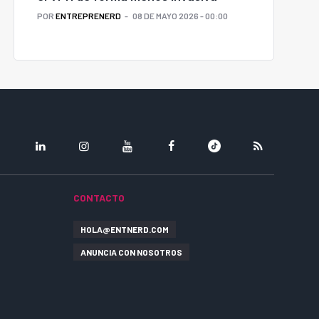
POR
ENTREPRENERD
08 DE MAYO 2026 - 00:00
LINKEDIN
INSTAGRAM
YOUTUBE
FACEBOOK
TIKTOK
RSS
CONTACTO
HOLA@ENTNERD.COM
ANUNCIA CON NOSOTROS