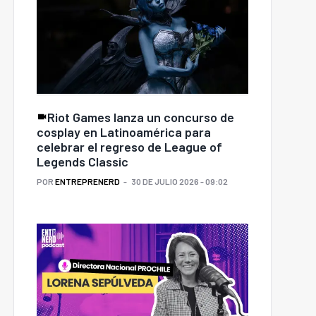
Riot Games lanza un concurso de
cosplay en Latinoamérica para
celebrar el regreso de League of
Legends Classic
POR
ENTREPRENERD
30 DE JULIO 2026 - 09:02