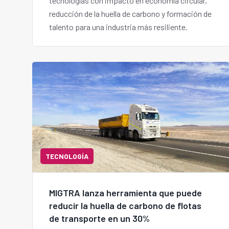
tecnologías con impacto en economía circular,
reducción de la huella de carbono y formación de
talento para una industria más resiliente.
TECNOLOGÍA
MIGTRA lanza herramienta que puede
reducir la huella de carbono de flotas
de transporte en un 30%