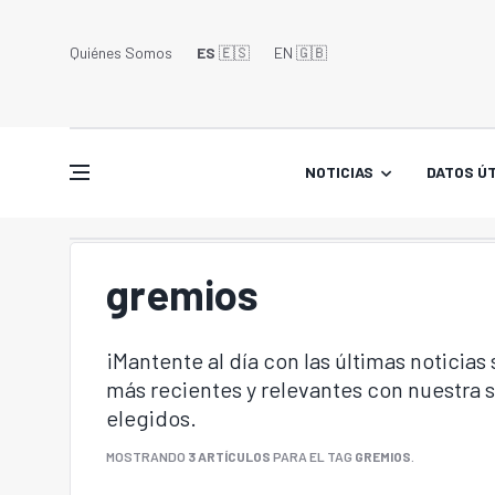
Quiénes Somos
ES
🇪🇸
EN 🇬🇧󠁢󠁥󠁮󠁧󠁿
NOTICIAS
DATOS ÚT
gremios
¡Mantente al día con las últimas noticias
más recientes y relevantes con nuestra
elegidos.
MOSTRANDO
3 ARTÍCULOS
PARA EL TAG
GREMIOS
.