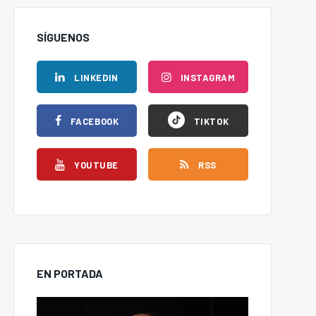
SÍGUENOS
LINKEDIN
INSTAGRAM
FACEBOOK
TIKTOK
YOUTUBE
RSS
EN PORTADA