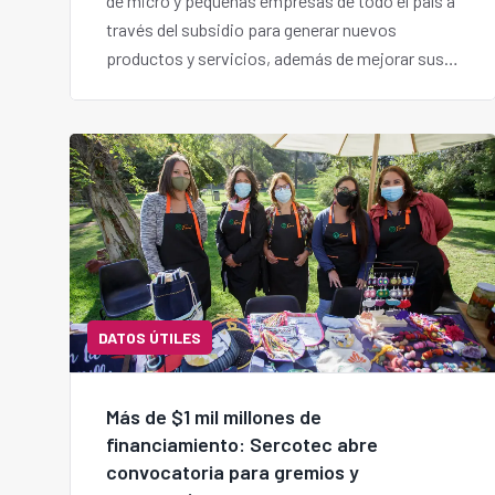
de micro y pequeñas empresas de todo el país a
través del subsidio para generar nuevos
productos y servicios, además de mejorar sus
capacidades de gestión.
DATOS ÚTILES
Más de $1 mil millones de
financiamiento: Sercotec abre
convocatoria para gremios y