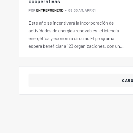
cooperativas
POR
ENTREPRENERD
08:00 AM, APR 01
Este año se incentivará la incorporación de
actividades de energías renovables, eficiencia
energética y economía circular. El programa
espera beneficiar a 123 organizaciones, con un
presupuesto de $1.023 millones.
CAR