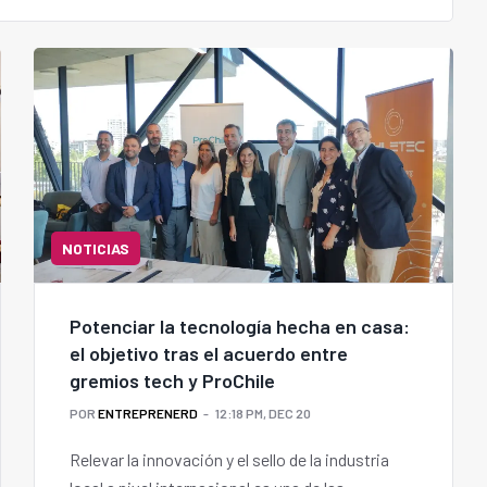
NOTICIAS
Potenciar la tecnología hecha en casa:
el objetivo tras el acuerdo entre
gremios tech y ProChile
POR
ENTREPRENERD
12:18 PM, DEC 20
Relevar la innovación y el sello de la industria