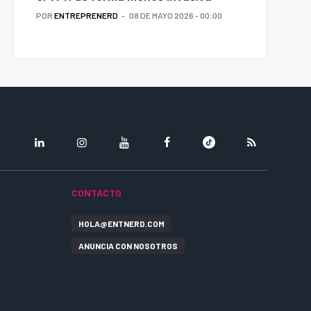
POR
ENTREPRENERD
08 DE MAYO 2026 - 00:00
LINKEDIN
INSTAGRAM
YOUTUBE
FACEBOOK
TIKTOK
RSS
CONTACTO
HOLA@ENTNERD.COM
ANUNCIA CON NOSOTROS