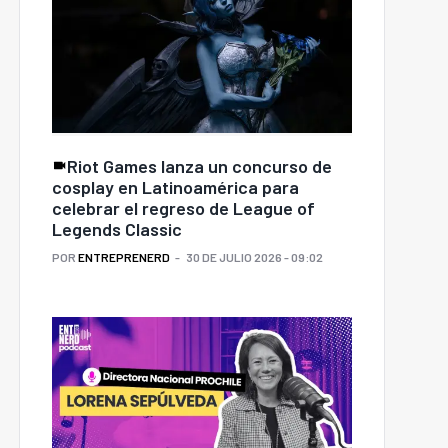
Riot Games lanza un concurso de
cosplay en Latinoamérica para
celebrar el regreso de League of
Legends Classic
POR
ENTREPRENERD
30 DE JULIO 2026 - 09:02