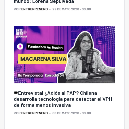
mundo: Lorena Sepúlveda
POR
ENTREPRENERD
29 DE MAYO 2026 - 00:00
Entrevista| ¿Adiós al PAP? Chilena
desarrolla tecnología para detectar el VPH
de forma menos invasiva
POR
ENTREPRENERD
08 DE MAYO 2026 - 00:00