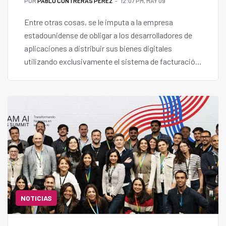
POR
PABLO CONTRERAS PÉREZ
12:07 PM, MAY 09
Entre otras cosas, se le imputa a la empresa
estadounidense de obligar a los desarrolladores de
aplicaciones a distribuir sus bienes digitales
utilizando exclusivamente el sistema de facturación
integrado de Google Play.
NOTICIAS