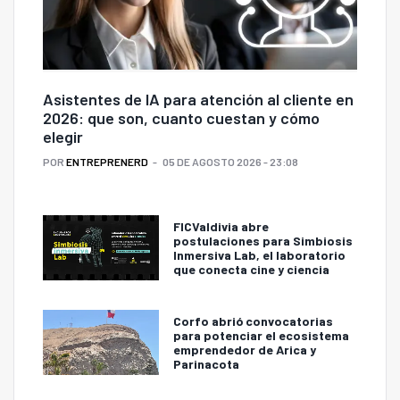
Asistentes de IA para atención al cliente en
2026: que son, cuanto cuestan y cómo
elegir
POR
ENTREPRENERD
05 DE AGOSTO 2026 - 23:08
FICValdivia abre
postulaciones para Simbiosis
Inmersiva Lab, el laboratorio
que conecta cine y ciencia
Corfo abrió convocatorias
para potenciar el ecosistema
emprendedor de Arica y
Parinacota