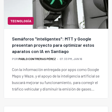
TECNOLOGÍA
Semáforos "inteligentes": MTT y Google
presentan proyecto para optimizar estos
aparatos con IA en Santiago
POR
PABLO CONTRERAS PÉREZ
07:33 PM, JAN 16
Con la información entregada por apps como Google
Maps y Waze, y el apoyo de la inteligencia artificial se
buscará mejorar su funcionamiento, para corregir el
tráfico vehicular y disminuir la emisión de gases
contaminantes.