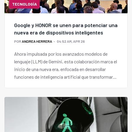
TECNOLOGÍA
Google y HONOR se unen para potenciar una
nueva era de dispositivos inteligentes
POR
ANDREA HERRERA
04:52 AM, APR 26
Ahora impulsada por los avanzados modelos de
lenguaje (LLM) de Gemini, esta colaboración marca el
inicio de una nueva era, enfocada en desarrollar
funciones de inteligencia artificial que transformarán
por completo la manera en que los usuarios
interactúan con sus dispositivos.