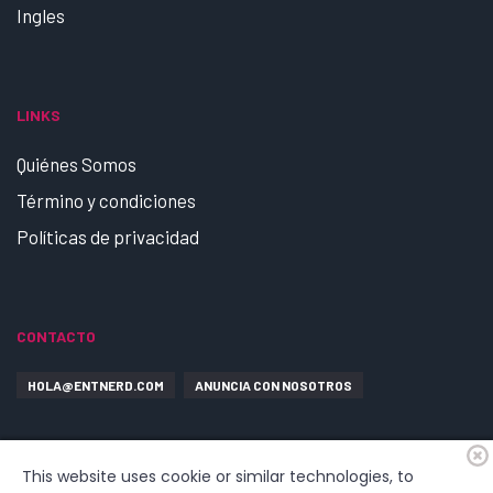
Ingles
LINKS
Quiénes Somos
Término y condiciones
Políticas de privacidad
CONTACTO
HOLA@ENTNERD.COM
ANUNCIA CON NOSOTROS
This website uses cookie or similar technologies, to