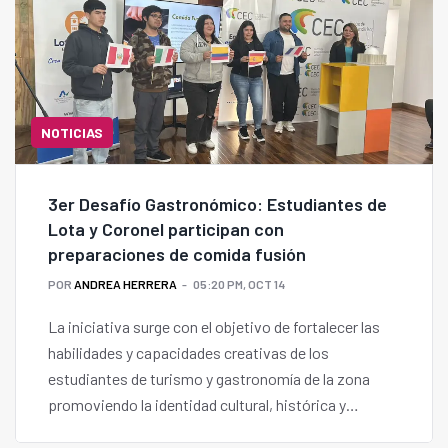
NOTICIAS
3er Desafío Gastronómico: Estudiantes de
Lota y Coronel participan con
preparaciones de comida fusión
POR
ANDREA HERRERA
05:20 PM, OCT 14
La iniciativa surge con el objetivo de fortalecer las
habilidades y capacidades creativas de los
estudiantes de turismo y gastronomía de la zona
promoviendo la identidad cultural, histórica y
patrimonial de la ex zona del carbón a través de su