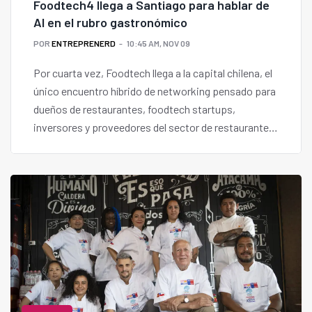
Foodtech4 llega a Santiago para hablar de
AI en el rubro gastronómico
POR
ENTREPRENERD
10:45 AM, NOV 09
Por cuarta vez, Foodtech llega a la capital chilena, el
único encuentro híbrido de networking pensado para
dueños de restaurantes, foodtech startups,
inversores y proveedores del sector de restaurantes
y alimentación.