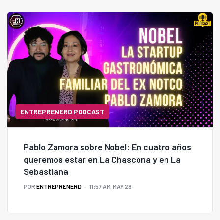
gastronomía.
ENTREPRENERD PODCAST
Pablo Zamora sobre Nobel: En cuatro años
queremos estar en La Chascona y en La
Sebastiana
POR
ENTREPRENERD
11:57 AM, MAY 28