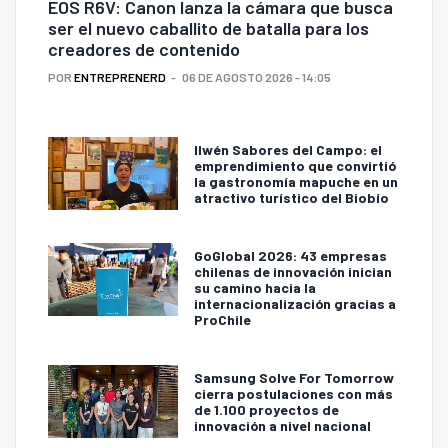
EOS R6V: Canon lanza la cámara que busca
ser el nuevo caballito de batalla para los
creadores de contenido
POR
ENTREPRENERD
06 DE AGOSTO 2026 - 14:05
Ilwén Sabores del Campo: el
emprendimiento que convirtió
la gastronomía mapuche en un
atractivo turístico del Biobío
GoGlobal 2026: 43 empresas
chilenas de innovación inician
su camino hacia la
internacionalización gracias a
ProChile
Samsung Solve For Tomorrow
cierra postulaciones con más
de 1.100 proyectos de
innovación a nivel nacional