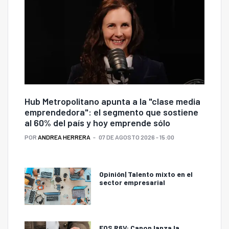
Hub Metropolitano apunta a la "clase media
emprendedora": el segmento que sostiene
al 60% del país y hoy emprende sólo
POR
ANDREA HERRERA
07 DE AGOSTO 2026 - 15:00
Opinión| Talento mixto en el
sector empresarial
EOS R6V: Canon lanza la