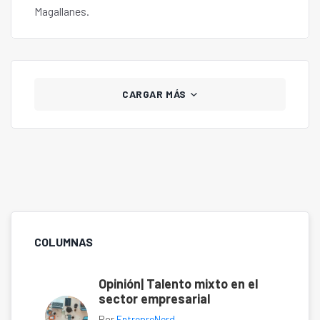
Magallanes.
CARGAR MÁS
COLUMNAS
Opinión| Talento mixto en el
sector empresarial
Por
EntrepreNerd