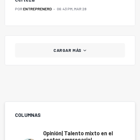
POR
ENTREPRENERD
06:43 PM, MAR 28
CARGAR MÁS
COLUMNAS
Opinión| Talento mixto en el
sector empresarial