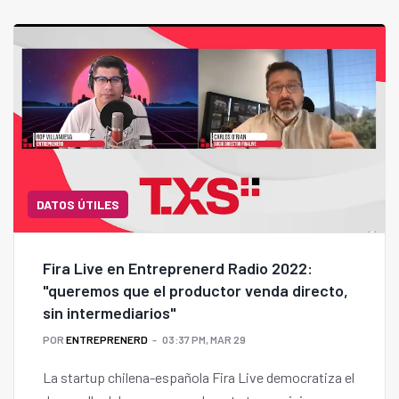
DATOS ÚTILES
Fira Live en Entreprenerd Radio 2022:
"queremos que el productor venda directo,
sin intermediarios"
POR
ENTREPRENERD
03:37 PM, MAR 29
La startup chilena-española Fira Live democratiza el