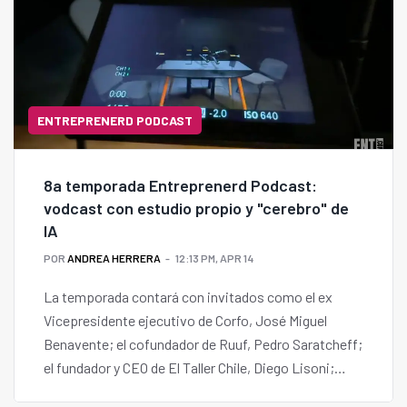
ENTREPRENERD PODCAST
8a temporada Entreprenerd Podcast:
vodcast con estudio propio y "cerebro" de
IA
POR
ANDREA HERRERA
12:13 PM, APR 14
La temporada contará con invitados como el ex
Vicepresidente ejecutivo de Corfo, José Miguel
Benavente; el cofundador de Ruuf, Pedro Saratcheff;
el fundador y CEO de El Taller Chile, Diego Lisoni;
Macarena Silva, quien inventó un dispositivo para