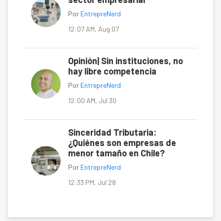
Por
EntrepreNerd
12:07 AM, Aug 07
Opinión| Sin instituciones, no
hay libre competencia
Por
EntrepreNerd
12:00 AM, Jul 30
Sinceridad Tributaria:
¿Quiénes son empresas de
menor tamaño en Chile?
Por
EntrepreNerd
12:33 PM, Jul 28