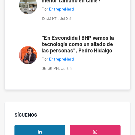
menor tamaño en Chile?
Por
EntrepreNerd
12:33 PM, Jul 28
"En Escondida | BHP vemos la
tecnología como un aliado de
las personas", Pedro Hidalgo
Por
EntrepreNerd
05:36 PM, Jul 03
SÍGUENOS