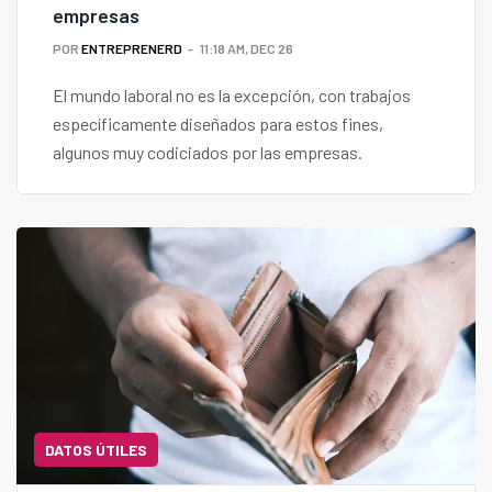
empresas
POR
ENTREPRENERD
11:18 AM, DEC 26
El mundo laboral no es la excepción, con trabajos
específicamente diseñados para estos fines,
algunos muy codiciados por las empresas.
DATOS ÚTILES