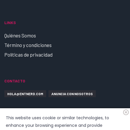
LINKS
Quiénes Somos
Término y condiciones
Políticas de privacidad
CONTACTO
HOLA@ENTNERD.COM
ANUNCIA CON NOSOTROS
This website uses cookie or similar technologies, to
enhance your browsing experience and provide