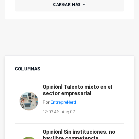
CARGAR MÁS
COLUMNAS
Opinión| Talento mixto en el
sector empresarial
Por
EntrepreNerd
12:07 AM, Aug 07
Opinión| Sin instituciones, no
hay libre competencia