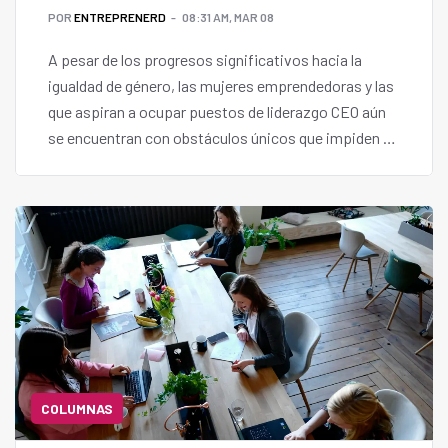
POR
ENTREPRENERD
08:31 AM, MAR 08
A pesar de los progresos significativos hacia la
igualdad de género, las mujeres emprendedoras y las
que aspiran a ocupar puestos de liderazgo CEO aún
se encuentran con obstáculos únicos que impiden su
camino hacia el éxito.
COLUMNAS