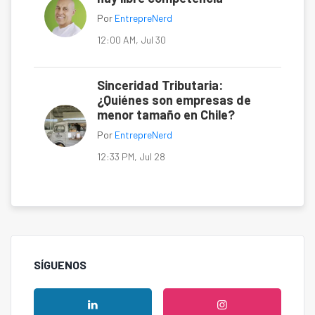
Por
EntrepreNerd
12:00 AM, Jul 30
Sinceridad Tributaria:
¿Quiénes son empresas de
menor tamaño en Chile?
Por
EntrepreNerd
12:33 PM, Jul 28
SÍGUENOS