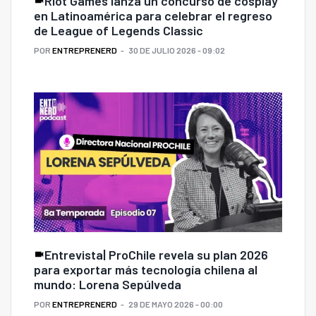
Riot Games lanza un concurso de cosplay
en Latinoamérica para celebrar el regreso
de League of Legends Classic
POR
ENTREPRENERD
30 DE JULIO 2026 - 09:02
Entrevista| ProChile revela su plan 2026
para exportar más tecnología chilena al
mundo: Lorena Sepúlveda
POR
ENTREPRENERD
29 DE MAYO 2026 - 00:00