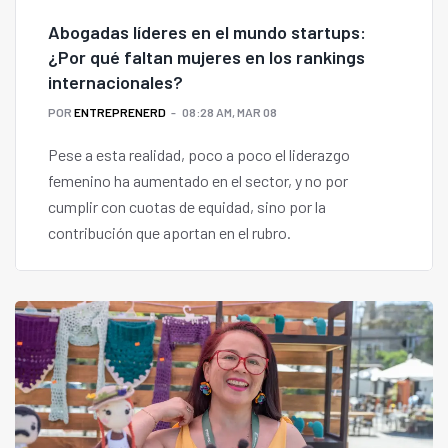
Abogadas líderes en el mundo startups:
¿Por qué faltan mujeres en los rankings
internacionales?
POR
ENTREPRENERD
08:28 AM, MAR 08
Pese a esta realidad, poco a poco el liderazgo
femenino ha aumentado en el sector, y no por
cumplir con cuotas de equidad, sino por la
contribución que aportan en el rubro.