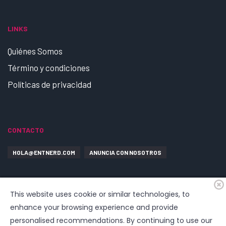
LINKS
Quiénes Somos
Término y condiciones
Políticas de privacidad
CONTACTO
HOLA@ENTNERD.COM
ANUNCIA CON NOSOTROS
This website uses cookie or similar technologies, to
enhance your browsing experience and provide
personalised recommendations. By continuing to use our