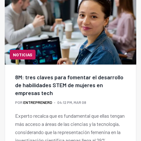
NOTICIAS
8M: tres claves para fomentar el desarrollo
de habilidades STEM de mujeres en
empresas tech
POR
ENTREPRENERD
04:12 PM, MAR 08
Experto recalca que es fundamental que ellas tengan
más acceso a áreas de las ciencias y la tecnología,
considerando que la representación femenina en la
investigación científica apenas llega al 29%.