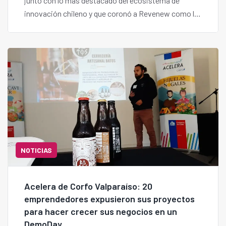
junto con lo más destacado del ecosistema de
innovación chileno y que coronó a Revenew como la
startup destacada del certamen.
NOTICIAS
Acelera de Corfo Valparaíso: 20
emprendedores expusieron sus proyectos
para hacer crecer sus negocios en un
DemoDay