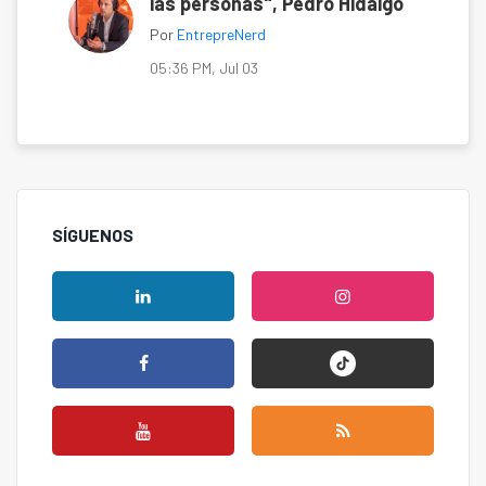
las personas", Pedro Hidalgo
Por
EntrepreNerd
05:36 PM, Jul 03
SÍGUENOS