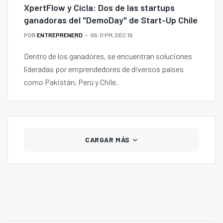
XpertFlow y Cicla: Dos de las startups
ganadoras del "DemoDay" de Start-Up Chile
POR
ENTREPRENERD
05:11 PM, DEC 15
Dentro de los ganadores, se encuentran soluciones
lideradas por emprendedores de diversos países
como Pakistán, Perú y Chile.
CARGAR MÁS