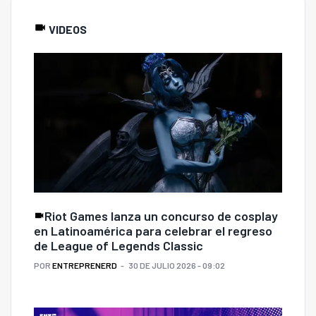
VIDEOS
Riot Games lanza un concurso de cosplay
en Latinoamérica para celebrar el regreso
de League of Legends Classic
POR
ENTREPRENERD
30 DE JULIO 2026 - 09:02