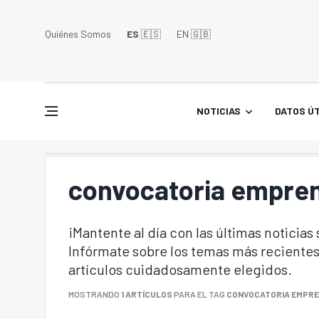
Quiénes Somos
ES
🇪🇸
EN 🇬🇧󠁢󠁥󠁮󠁧󠁿
NOTICIAS
DATOS ÚT
convocatoria empre
¡Mantente al día con las últimas noticias
Infórmate sobre los temas más recientes
artículos cuidadosamente elegidos.
MOSTRANDO
1 ARTÍCULOS
PARA EL TAG
CONVOCATORIA EMPR