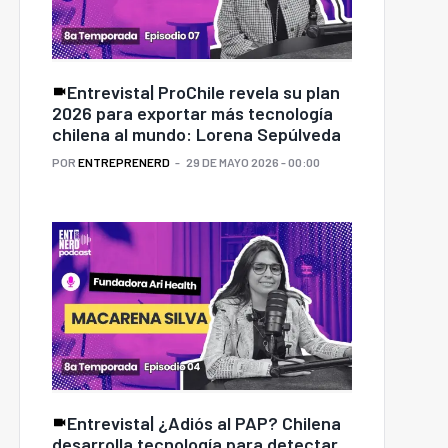
Entrevista| ProChile revela su plan
2026 para exportar más tecnología
chilena al mundo: Lorena Sepúlveda
POR
ENTREPRENERD
29 DE MAYO 2026 - 00:00
Entrevista| ¿Adiós al PAP? Chilena
desarrolla tecnología para detectar