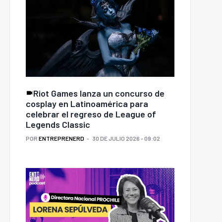
Riot Games lanza un concurso de
cosplay en Latinoamérica para
celebrar el regreso de League of
Legends Classic
POR
ENTREPRENERD
30 DE JULIO 2026 - 09:02