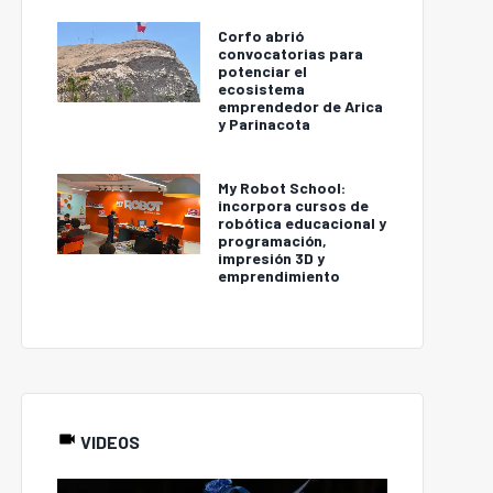
Corfo abrió
convocatorias para
potenciar el
ecosistema
emprendedor de Arica
y Parinacota
My Robot School:
incorpora cursos de
robótica educacional y
programación,
impresión 3D y
emprendimiento
VIDEOS