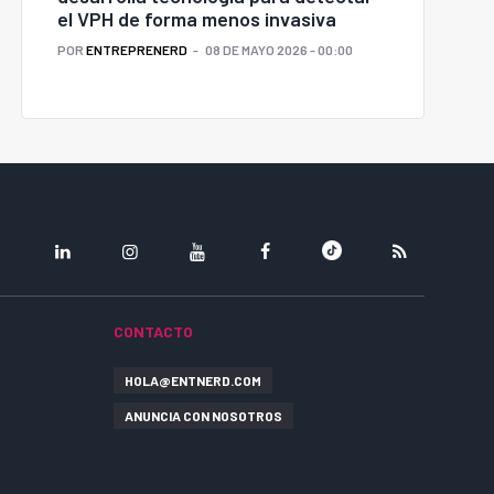
el VPH de forma menos invasiva
POR
ENTREPRENERD
08 DE MAYO 2026 - 00:00
LINKEDIN
INSTAGRAM
YOUTUBE
FACEBOOK
TIKTOK
RSS
CONTACTO
HOLA@ENTNERD.COM
ANUNCIA CON NOSOTROS