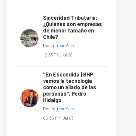
Sinceridad Tributaria:
¿Quiénes son empresas
de menor tamaño en
Chile?
Por
EntrepreNerd
12:33 PM, Jul 28
"En Escondida | BHP
vemos la tecnología
como un aliado de las
personas", Pedro
Hidalgo
Por
EntrepreNerd
05:36 PM, Jul 03