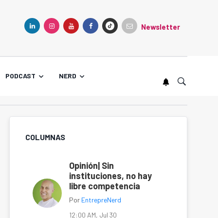
Newsletter
TIKTOK
LINKEDIN
INSTAGRAM
YOUTUBE
FACEBOOK
PODCAST
NERD
COLUMNAS
Opinión| Sin
instituciones, no hay
libre competencia
Por
EntrepreNerd
12:00 AM, Jul 30