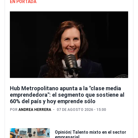
EN PORTADA
Hub Metropolitano apunta a la "clase media
emprendedora": el segmento que sostiene al
60% del país y hoy emprende sólo
POR
ANDREA HERRERA
07 DE AGOSTO 2026 - 15:00
Opinión| Talento mixto en el sector
empresarial