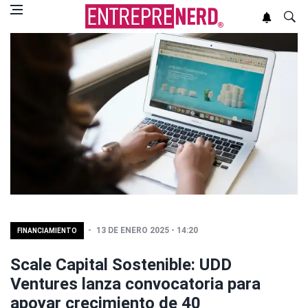
13 DE ENERO 2025 - 14:20
FINANCIAMIENTO
Scale Capital Sostenible: UDD
Ventures lanza convocatoria para
apoyar crecimiento de 40