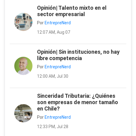
Opinión| Talento mixto en el
sector empresarial
Por
EntrepreNerd
12:07 AM, Aug 07
Opinión| Sin instituciones, no hay
libre competencia
Por
EntrepreNerd
12:00 AM, Jul 30
Sinceridad Tributaria: ¿Quiénes
son empresas de menor tamaño
en Chile?
Por
EntrepreNerd
12:33 PM, Jul 28