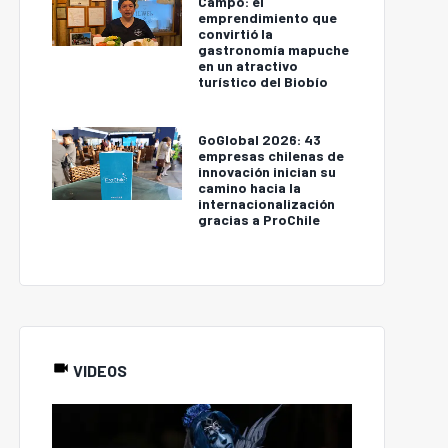
Campo: el
emprendimiento que
convirtió la
gastronomía mapuche
en un atractivo
turístico del Biobío
GoGlobal 2026: 43
empresas chilenas de
innovación inician su
camino hacia la
internacionalización
gracias a ProChile
VIDEOS