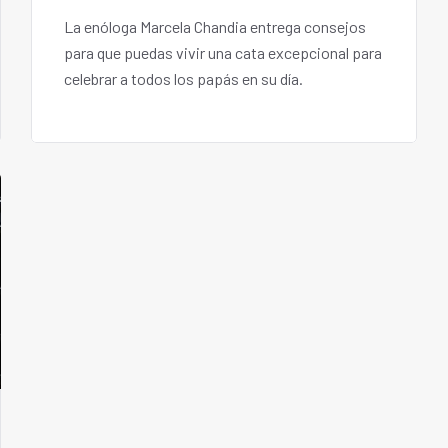
La enóloga Marcela Chandia entrega consejos
para que puedas vivir una cata excepcional para
celebrar a todos los papás en su día.