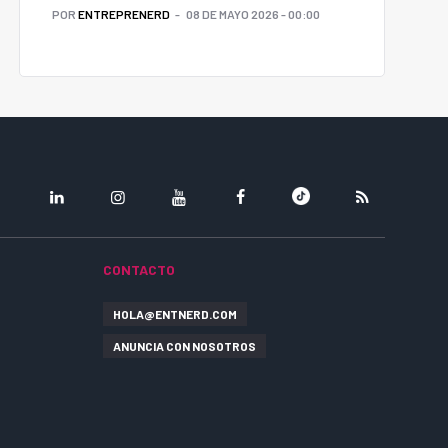
POR
ENTREPRENERD
08 DE MAYO 2026 - 00:00
LINKEDIN
INSTAGRAM
YOUTUBE
FACEBOOK
TIKTOK
RSS
CONTACTO
HOLA@ENTNERD.COM
ANUNCIA CON NOSOTROS