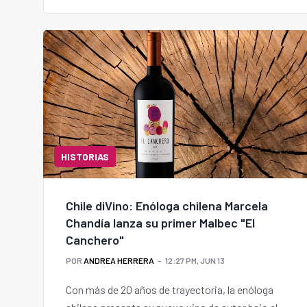
HISTORIAS
Chile diVino: Enóloga chilena Marcela
Chandía lanza su primer Malbec "El
Canchero"
POR
ANDREA HERRERA
12:27 PM, JUN 13
Con más de 20 años de trayectoria, la enóloga