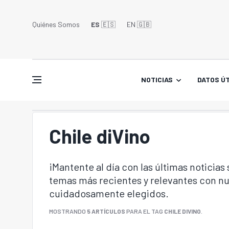
Quiénes Somos
ES
🇪🇸
EN 🇬🇧󠁢󠁥󠁮󠁧󠁿
NOTICIAS
DATOS ÚT
Chile diVino
¡Mantente al día con las últimas noticias
temas más recientes y relevantes con nu
cuidadosamente elegidos.
MOSTRANDO
5 ARTÍCULOS
PARA EL TAG
CHILE DIVINO
.