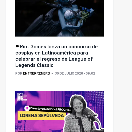
Riot Games lanza un concurso de
cosplay en Latinoamérica para
celebrar el regreso de League of
Legends Classic
POR
ENTREPRENERD
30 DE JULIO 2026 - 09:02