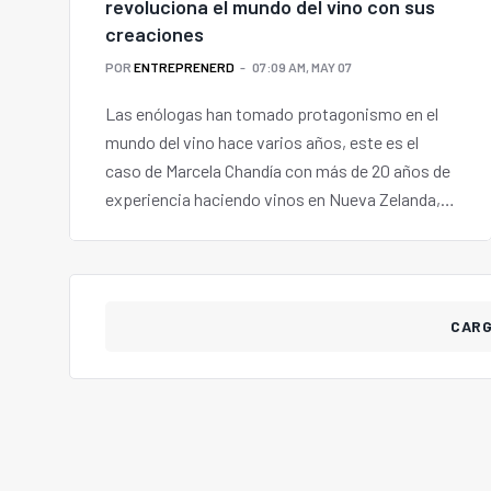
revoluciona el mundo del vino con sus
creaciones
POR
ENTREPRENERD
07:09 AM, MAY 07
Las enólogas han tomado protagonismo en el
mundo del vino hace varios años, este es el
caso de Marcela Chandía con más de 20 años de
experiencia haciendo vinos en Nueva Zelanda,
Sudáfrica, Francia, Portugal y EEUU.
CAR