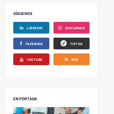
SÍGUENOS
LINKEDIN
INSTAGRAM
FACEBOOK
TIKTOK
YOUTUBE
RSS
EN PORTADA