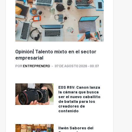
Opinión| Talento mixto en el sector
empresarial
POR
ENTREPRENERD
07 DE AGOSTO 2026 - 00:07
EOS R6V: Canon lanza
la cámara que busca
ser el nuevo caballito
de batalla para los
creadores de
contenido
Ilwén Sabores del