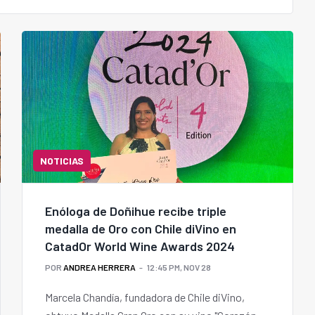
NOTICIAS
Enóloga de Doñihue recibe triple
medalla de Oro con Chile diVino en
CatadOr World Wine Awards 2024
POR
ANDREA HERRERA
12:45 PM, NOV 28
Marcela Chandía, fundadora de Chile diVino,