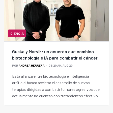
CIENCIA
Guska y Marvik: un acuerdo que combina
biotecnología e IA para combatir el cáncer
POR
ANDREA HERRERA
03:20 AM, AUG 20
Esta alianza entre biotecnología e inteligencia
artificial busca acelerar el desarrollo de nuevas
terapias dirigidas a combatir tumores agresivos que
actualmente no cuentan con tratamientos efectivos,
utilizando herramientas que permitan hacerlo de
manera más rápida, escalable, y precisa.