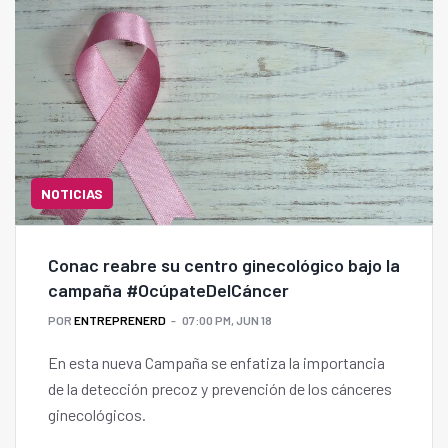
NOTICIAS
Conac reabre su centro ginecológico bajo la
campaña #OcúpateDelCáncer
POR
ENTREPRENERD
07:00 PM, JUN 18
En esta nueva Campaña se enfatiza la importancia
de la detección precoz y prevención de los cánceres
ginecológicos.