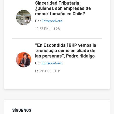
Sinceridad Tributaria:
¿Quiénes son empresas de
menor tamaño en Chile?
Por
EntrepreNerd
12:33 PM, Jul 28
"En Escondida | BHP vemos la
tecnología como un aliado de
las personas", Pedro Hidalgo
Por
EntrepreNerd
05:36 PM, Jul 03
SÍGUENOS