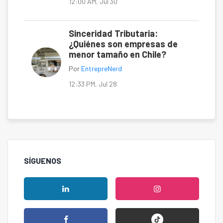
12:00 AM, Jul 30
Sinceridad Tributaria:
¿Quiénes son empresas de
menor tamaño en Chile?
Por
EntrepreNerd
12:33 PM, Jul 28
SÍGUENOS