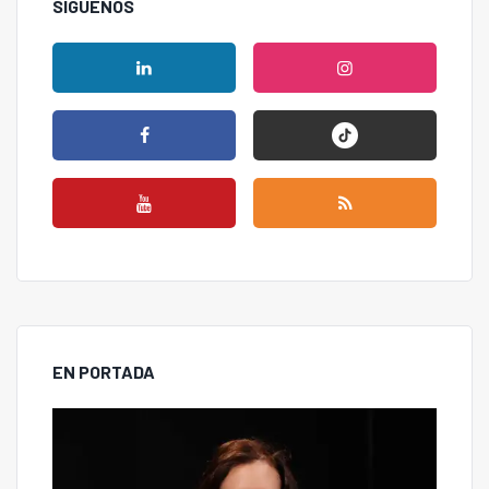
SÍGUENOS
EN PORTADA