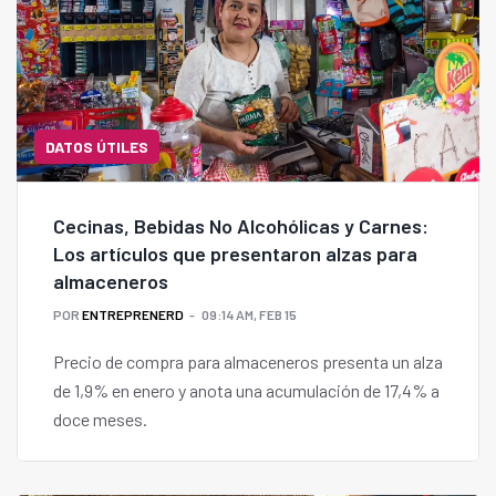
DATOS ÚTILES
Cecinas, Bebidas No Alcohólicas y Carnes:
Los artículos que presentaron alzas para
almaceneros
POR
ENTREPRENERD
09:14 AM, FEB 15
Precio de compra para almaceneros presenta un alza
de 1,9% en enero y anota una acumulación de 17,4% a
doce meses.