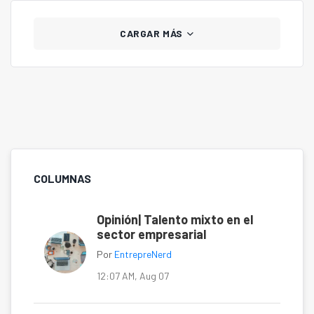
CARGAR MÁS
COLUMNAS
Opinión| Talento mixto en el
sector empresarial
Por
EntrepreNerd
12:07 AM, Aug 07