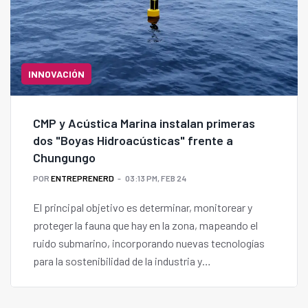
INNOVACIÓN
CMP y Acústica Marina instalan primeras
dos "Boyas Hidroacústicas" frente a
Chungungo
POR
ENTREPRENERD
03:13 PM, FEB 24
El principal objetivo es determinar, monitorear y
proteger la fauna que hay en la zona, mapeando el
ruido submarino, incorporando nuevas tecnologías
para la sostenibilidad de la industria y
medioambiente.