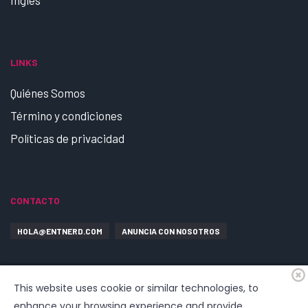
LINKS
Quiénes Somos
Término y condiciones
Políticas de privacidad
CONTACTO
HOLA@ENTNERD.COM
ANUNCIA CON NOSOTROS
This website uses cookie or similar technologies, to
enhance your browsing experience and provide