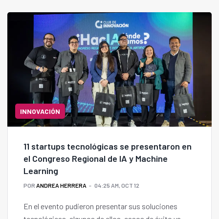
evitar el choque de las embarcaciones con ballenas.
INNOVACIÓN
11 startups tecnológicas se presentaron en
el Congreso Regional de IA y Machine
Learning
POR
ANDREA HERRERA
04:25 AM, OCT 12
En el evento pudieron presentar sus soluciones
tecnológicas, algunos de ellos, casos de éxito ya