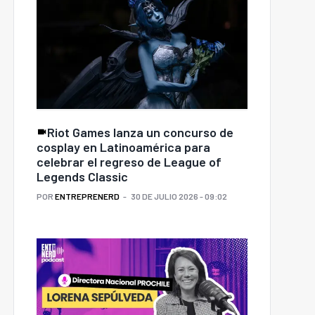
Riot Games lanza un concurso de
cosplay en Latinoamérica para
celebrar el regreso de League of
Legends Classic
POR
ENTREPRENERD
30 DE JULIO 2026 - 09:02