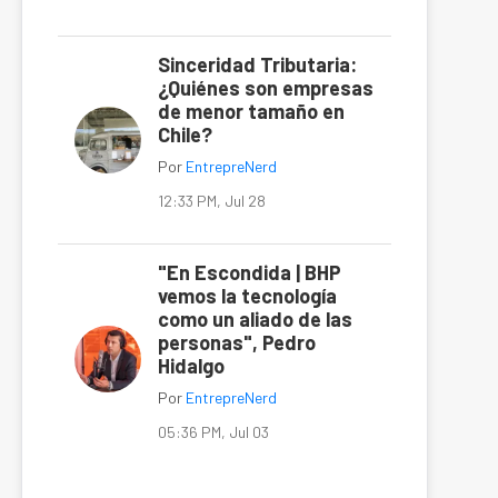
Sinceridad Tributaria:
¿Quiénes son empresas
de menor tamaño en
Chile?
Por
EntrepreNerd
12:33 PM, Jul 28
"En Escondida | BHP
vemos la tecnología
como un aliado de las
personas", Pedro
Hidalgo
Por
EntrepreNerd
05:36 PM, Jul 03