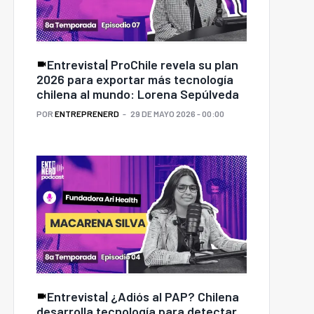
Entrevista| ProChile revela su plan
2026 para exportar más tecnología
chilena al mundo: Lorena Sepúlveda
POR
ENTREPRENERD
29 DE MAYO 2026 - 00:00
Entrevista| ¿Adiós al PAP? Chilena
desarrolla tecnología para detectar