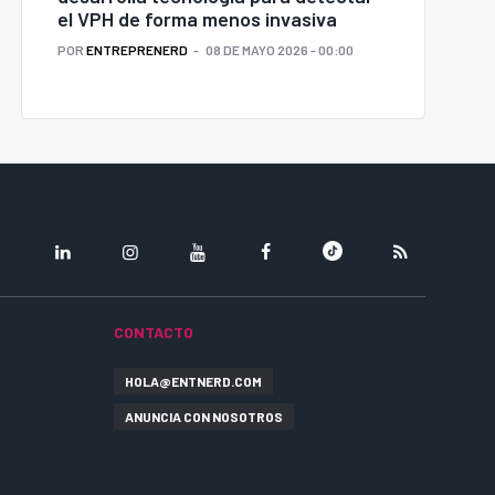
el VPH de forma menos invasiva
POR
ENTREPRENERD
08 DE MAYO 2026 - 00:00
LINKEDIN
INSTAGRAM
YOUTUBE
FACEBOOK
TIKTOK
RSS
CONTACTO
HOLA@ENTNERD.COM
ANUNCIA CON NOSOTROS