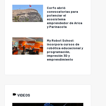
Corfo abrió
convocatorias para
potenciar el
ecosistema
emprendedor de Arica
y Parinacota
My Robot School:
incorpora cursos de
robótica educacional y
programación,
impresión 3D y
emprendimiento
VIDEOS