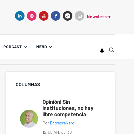
Newsletter
TIKTOK
LINKEDIN
INSTAGRAM
YOUTUBE
FACEBOOK
PODCAST
NERD
COLUMNAS
Opinión| Sin
instituciones, no hay
libre competencia
Por
EntrepreNerd
12:00 AM, Jul 30