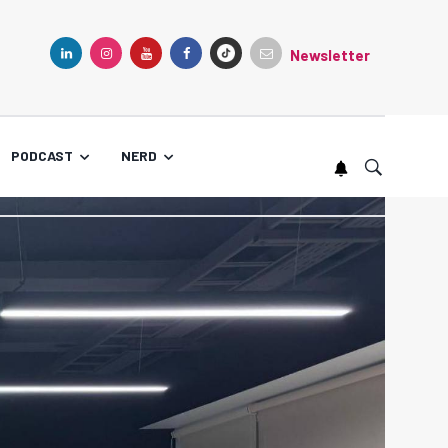
Newsletter
TIKTOK
LINKEDIN
INSTAGRAM
YOUTUBE
FACEBOOK
PODCAST
NERD