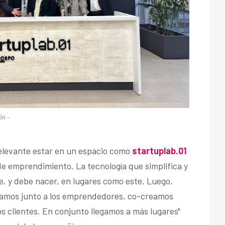
ón -
elevante estar en un espacio como
startuplab.01
de emprendimiento. La tecnología que simplifica y
e, y debe nacer, en lugares como este. Luego,
ajamos junto a los emprendedores, co-creamos
os clientes. En conjunto llegamos a más lugares"