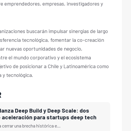
re emprendedores, empresas, investigadores y
nizaciones buscarán impulsar sinergias de largo
nsferencia tecnológica, fomentar la co-creación
rar nuevas oportunidades de negocio,
ntre el mundo corporativo y el ecosistema
jetivo de posicionar a Chile y Latinoamérica como
a y tecnológica.
R
 lanza Deep Build y Deep Scale: dos
 aceleración para startups deep tech
 cerrar una brecha histórica e...