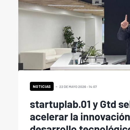
NOTICIAS
22 DE MAYO 2026 - 14:07
startuplab.01 y Gtd se
acelerar la innovación
desarrollo tecnológic