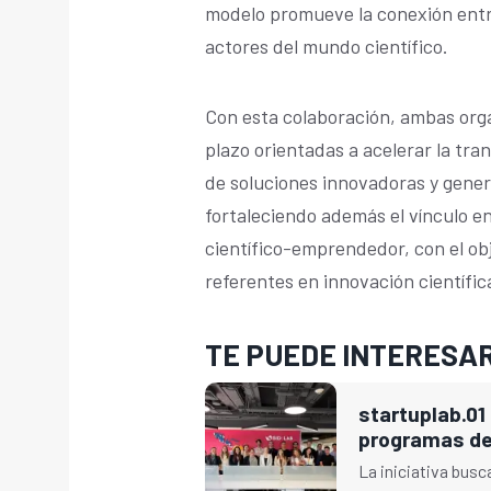
modelo promueve la conexión ent
actores del mundo científico.
Con esta colaboración, ambas orga
plazo orientadas a acelerar la tra
de soluciones innovadoras y gene
fortaleciendo además el vínculo e
científico-emprendedor, con el ob
referentes en innovación científic
TE PUEDE INTERESA
startuplab.01
programas de
La iniciativa busca