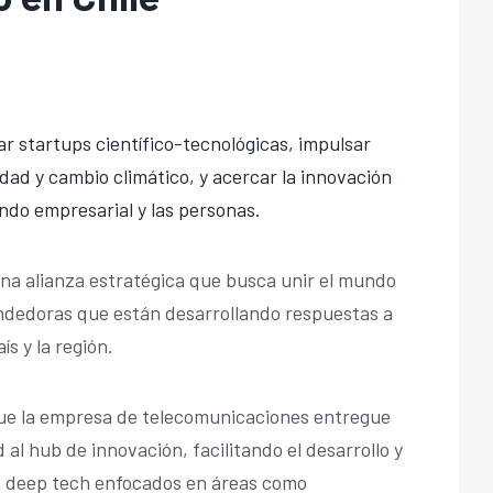
r startups científico-tecnológicas, impulsar
idad y cambio climático, y acercar la innovación
ndo empresarial y las personas.
na alianza estratégica que busca unir el mundo
endedoras que están desarrollando respuestas a
ís y la región.
ue la empresa de telecomunicaciones entregue
 al hub de innovación, facilitando el desarrollo y
 deep tech enfocados en áreas como