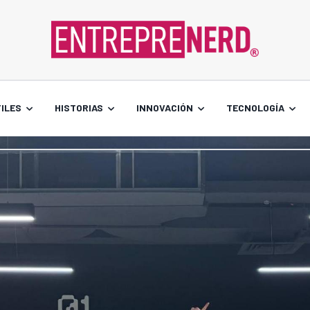
ILES
HISTORIAS
INNOVACIÓN
TECNOLOGÍA