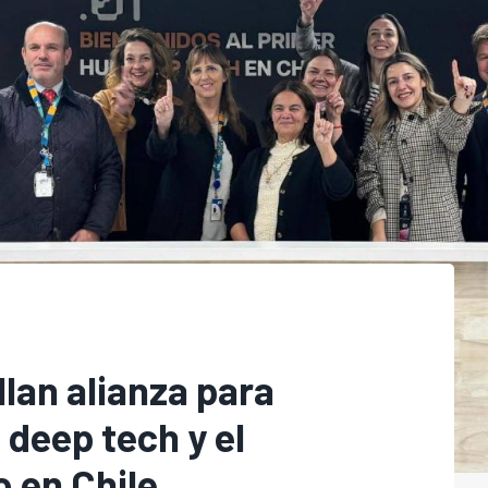
llan alianza para
 deep tech y el
o en Chile