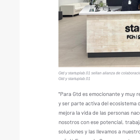
Gtd y startuplab.01 sellan alianza de colaboraci
Gtd y startuplab.01
"Para Gtd es emocionante y muy r
y ser parte activa del ecosistema 
mejora la vida de las personas nac
nosotros con ese potencial, trab
soluciones y las llevamos a nuestr