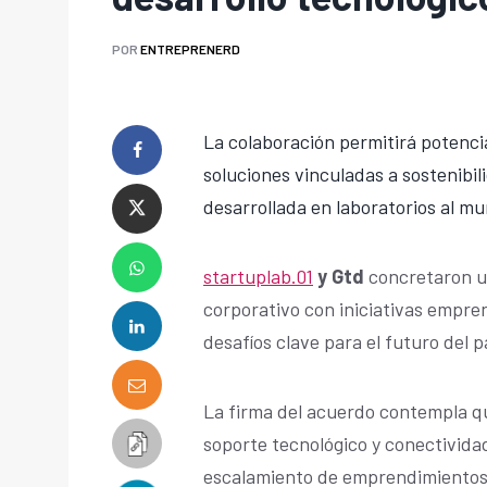
POR
ENTREPRENERD
La colaboración permitirá potencia
soluciones vinculadas a sostenibil
desarrollada en laboratorios al mu
startuplab.01
y Gtd
concretaron u
corporativo con iniciativas empr
desafíos clave para el futuro del pa
La firma del acuerdo contempla q
soporte tecnológico y conectividad
escalamiento de emprendimientos