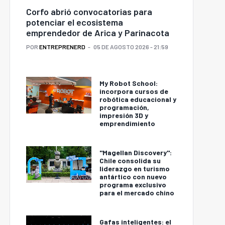
Corfo abrió convocatorias para
potenciar el ecosistema
emprendedor de Arica y Parinacota
POR
ENTREPRENERD
05 DE AGOSTO 2026 - 21:59
My Robot School:
incorpora cursos de
robótica educacional y
programación,
impresión 3D y
emprendimiento
"Magellan Discovery":
Chile consolida su
liderazgo en turismo
antártico con nuevo
programa exclusivo
para el mercado chino
Gafas inteligentes: el