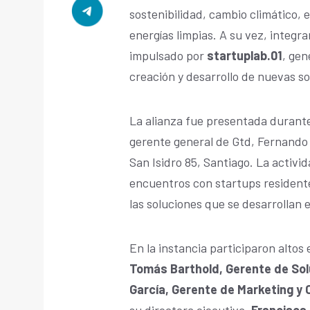
sostenibilidad, cambio climático, e
energías limpias. A su vez, integr
impulsado por
startuplab.01
, gen
creación y desarrollo de nuevas so
La alianza fue presentada durante
gerente general de Gtd, Fernando 
San Isidro 85, Santiago. La activi
encuentros con startups resident
las soluciones que se desarrollan e
En la instancia participaron altos
Tomás Barthold, Gerente de Sol
García, Gerente de Marketing y
su directora ejecutiva,
Francisca