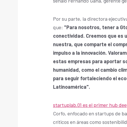
señaló Fernando Gana, gerente ge
Por su parte, la directora ejecutiv
que:
"Para nosotros, tener a Gt
conectividad. Creemos que es un
nuestra, que comparte el compro
impulso a la innovación. Valora
estas empresas para aportar so
humanidad, como el cambio clim
para seguir fortaleciendo el eco
Latinoamérica".
startuplab.01 es el primer hub dee
Corfo, enfocado en startups de ba
críticos en áreas como sostenibilid