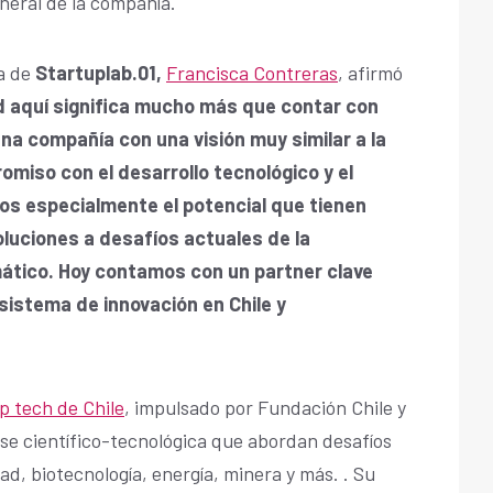
neral de la compañía.
a de
Startuplab.01,
Francisca Contreras
, afirmó
d aquí significa mucho más que contar con
a compañía con una visión muy similar a la
miso con el desarrollo tecnológico y el
mos especialmente el potencial que tienen
luciones a desafíos actuales de la
ático. Hoy contamos con un partner clave
sistema de innovación en Chile y
p tech de Chile
, impulsado por Fundación Chile y
se científico-tecnológica que abordan desafíos
ad, biotecnología, energía, minera y más. . Su