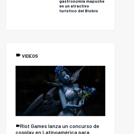
gastronomía mapuche
en un atractivo
turístico del Biobío
VIDEOS
Riot Games lanza un concurso de
cosplay en Latinoamérica para