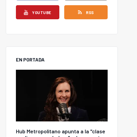
YOUTUBE
RSS
EN PORTADA
Hub Metropolitano apunta a la "clase