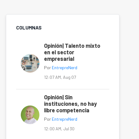
COLUMNAS
Opinión| Talento mixto
en el sector
empresarial
Por
EntrepreNerd
12:07 AM, Aug 07
Opinión| Sin
instituciones, no hay
libre competencia
Por
EntrepreNerd
12:00 AM, Jul 30