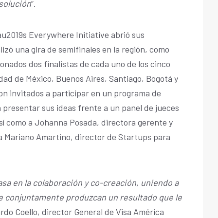
 solución
”.
au2019s Everywhere Initiative abrió sus
izó una gira de semifinales en la región, como
ionados dos finalistas de cada uno de los cinco
dad de México, Buenos Aires, Santiago, Bogotá y
ron invitados a participar en un programa de
a presentar sus ideas frente a un panel de jueces
 así como a Johanna Posada, directora gerente y
a Mariano Amartino, director de Startups para
sa en la colaboración y co-creación, uniendo a
ue conjuntamente produzcan un resultado que le
rdo Coello, director General de Visa América