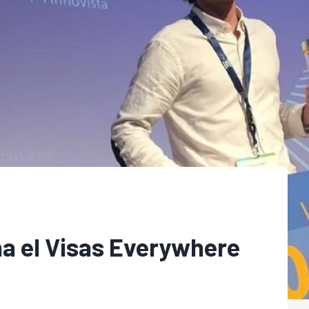
na el Visas Everywhere