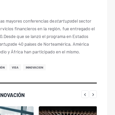
as mayores conferencias de
startups
del sector
vicios financieros en la región, fue entregado el
0.Desde que se lanzó el programa en Estados
artups
de 40 países de Norteamérica, América
edio y África han participado en el mismo.
IÓN
VISA
INNOVACION
NNOVACIÓN