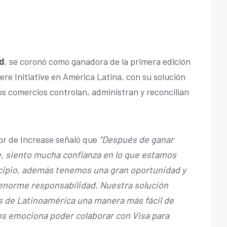
d
, se coronó como ganadora de la primera edición
e Initiative en América Latina, con su solución
os comercios controlan, administran y reconcilian
r de Increase señaló que
“Después de ganar
e, siento mucha confianza en lo que estamos
ncipio, además tenemos una gran oportunidad y
enorme responsabilidad. Nuestra solución
s de Latinoamérica una manera más fácil de
os emociona poder colaborar con Visa para