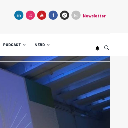
Newsletter
TIKTOK
LINKEDIN
INSTAGRAM
YOUTUBE
FACEBOOK
PODCAST
NERD