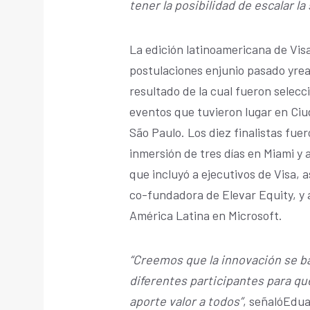
tener la posibilidad de escalar la
La edición latinoamericana de Vis
postulaciones enjunio pasado yreal
resultado de la cual fueron selecc
eventos que tuvieron lugar en Ciu
São Paulo. Los diez finalistas fue
inmersión de tres días en Miami y 
que incluyó a ejecutivos de Visa,
co-fundadora de Elevar Equity, y 
América Latina en Microsoft.
“Creemos que la innovación se ba
diferentes participantes para q
aporte valor a todos”
, señalóEdua