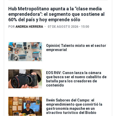
Hub Metropolitano apunta a la "clase media
emprendedora": el segmento que sostiene al
60% del país y hoy emprende sólo
POR
ANDREA HERRERA
07 DE AGOSTO 2026 - 15:00
Opinión| Talento mixto en el sector
empresarial
EOS R6V: Canon lanza la cámara
que busca ser el nuevo caballito de
batalla para los creadores de
contenido
Ilwén Sabores del Campo: el
emprendimiento que convirtió la
gastronomía mapuche en un
atractivo turístico del Biobío