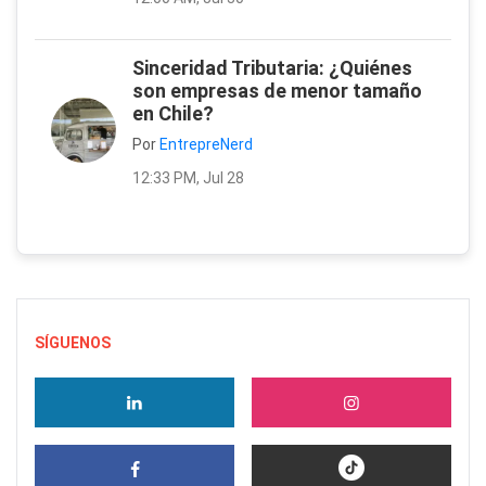
Sinceridad Tributaria: ¿Quiénes
son empresas de menor tamaño
en Chile?
Por
EntrepreNerd
12:33 PM, Jul 28
SÍGUENOS