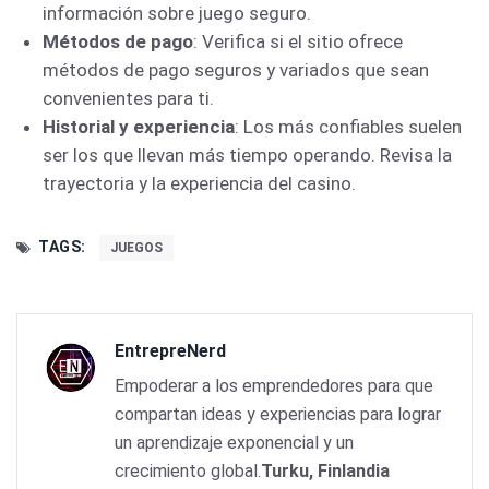
información sobre juego seguro.
Métodos de pago
: Verifica si el sitio ofrece
métodos de pago seguros y variados que sean
convenientes para ti.
Historial y experiencia
: Los más confiables suelen
ser los que llevan más tiempo operando. Revisa la
trayectoria y la experiencia del casino.
TAGS:
JUEGOS
EntrepreNerd
Empoderar a los emprendedores para que
compartan ideas y experiencias para lograr
un aprendizaje exponencial y un
crecimiento global.
Turku, Finlandia