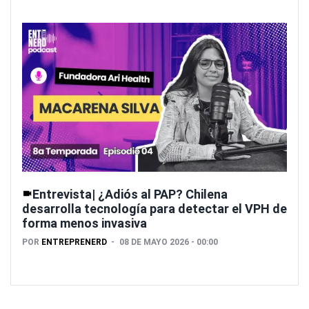
Entrevista| ¿Adiós al PAP? Chilena
desarrolla tecnología para detectar el VPH de
forma menos invasiva
POR
ENTREPRENERD
08 DE MAYO 2026 - 00:00