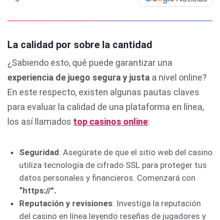
La calidad por sobre la cantidad
¿Sabiendo esto, qué puede garantizar una
experiencia de juego segura y justa
a nivel online?
En este respecto, existen algunas pautas claves
para evaluar la calidad de una plataforma en línea,
los así llamados
top casinos online
:
Seguridad
: Asegúrate de que el sitio web del casino
utiliza tecnología de cifrado SSL para proteger tus
datos personales y financieros. Comenzará con
“https://”.
Reputación y revisiones
: Investiga la reputación
del casino en línea leyendo reseñas de jugadores y