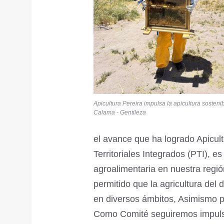
Apicultura Pereira impulsa la apicultura sosteni
Calama - Gentileza
el avance que ha logrado Apicult
Territoriales Integrados (PTI), es
agroalimentaria en nuestra regió
permitido que la agricultura del 
en diversos ámbitos, Asimismo po
Como Comité seguiremos impulsan