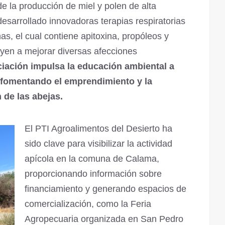
e la producción de miel y polen de alta
 desarrollado innovadoras terapias respiratorias
as, el cual contiene apitoxina, propóleos y
buyen a mejorar diversas afecciones
iación impulsa la educación ambiental a
, fomentando el emprendimiento y la
 de las abejas.
El PTI Agroalimentos del Desierto ha
sido clave para visibilizar la actividad
apícola en la comuna de Calama,
proporcionando información sobre
financiamiento y generando espacios de
comercialización, como la Feria
Agropecuaria organizada en San Pedro