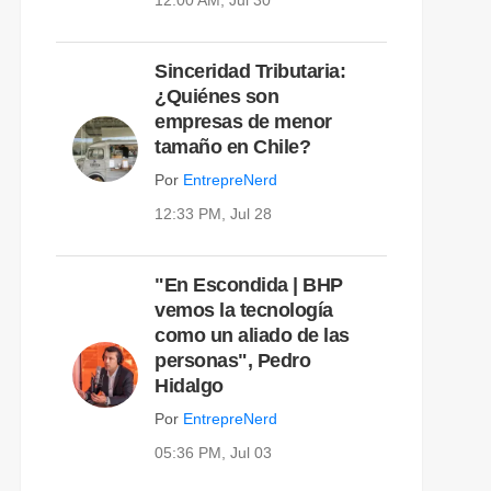
Sinceridad Tributaria:
¿Quiénes son
empresas de menor
tamaño en Chile?
Por
EntrepreNerd
12:33 PM, Jul 28
"En Escondida | BHP
vemos la tecnología
como un aliado de las
personas", Pedro
Hidalgo
Por
EntrepreNerd
05:36 PM, Jul 03