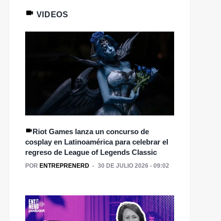
VIDEOS
Riot Games lanza un concurso de
cosplay en Latinoamérica para celebrar el
regreso de League of Legends Classic
POR
ENTREPRENERD
30 DE JULIO 2026 - 09:02