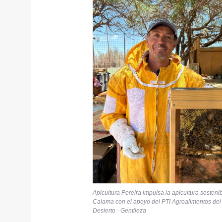
Apicultura Pereira impulsa la apicultura sosteni
Calama con el apoyo del PTI Agroalimentos del
Desierto - Gentileza