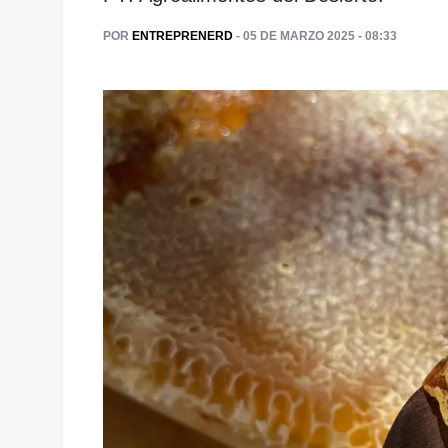
POR
ENTREPRENERD
- 05 DE MARZO 2025 - 08:33