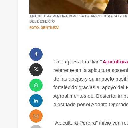
APICULTURA PEREIRA IMPULSA LA APICULTURA SOSTEN
DEL DESIERTO
FOTO: GENTILEZA
La empresa familiar
"
Apicultur
referente en la apicultura sosten
de las abejas y su impacto positi
fortalecido gracias al apoyo del 
Agroalimentos del Desierto, imp
ejecutado por el Agente Operado
"Apicultura Pereira" inició con r