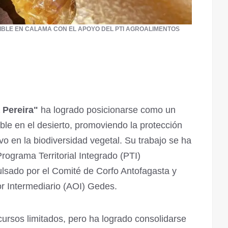
IBLE EN CALAMA CON EL APOYO DEL PTI AGROALIMENTOS
a
Pereira"
ha logrado posicionarse como un
ible en el desierto, promoviendo la protección
vo en la biodiversidad vegetal. Su trabajo se ha
Programa Territorial Integrado (PTI)
ulsado por el Comité de Corfo Antofagasta y
r Intermediario (AOI) Gedes.
ecursos limitados, pero ha logrado consolidarse