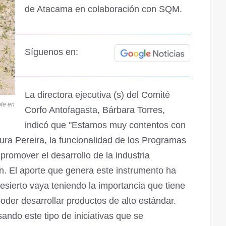
de Atacama en colaboración con SQM.
Síguenos en:
La directora ejecutiva (s) del Comité
ble en
Corfo Antofagasta, Bárbara Torres,
indicó que "Estamos muy contentos con
ura Pereira, la funcionalidad de los Programas
 promover el desarrollo de la industria
n. El aporte que genera este instrumento ha
desierto vaya teniendo la importancia que tiene
der desarrollar productos de alto estándar.
do este tipo de iniciativas que se