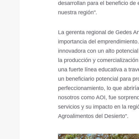
desarrollan para el beneficio de 
nuestra región".
La gerenta regional de Gedes An
importancia del emprendimiento. "
innovadora con un alto potencial
la producción y comercialización
una fuerte línea educativa a trav
un beneficiario potencial para 
perfeccionamiento, lo que abrir
nosotros como AOI, fue sorprend
servicios y su impacto en la reg
Agroalimentos del Desierto".