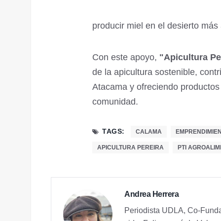
producir miel en el desierto más
Con este apoyo,
"Apicultura Pe
de la apicultura sostenible, cont
Atacama y ofreciendo productos y
comunidad.
TAGS:
CALAMA
EMPRENDIMIE
APICULTURA PEREIRA
PTI AGROALI
Andrea Herrera
Periodista UDLA, Co-Fundad