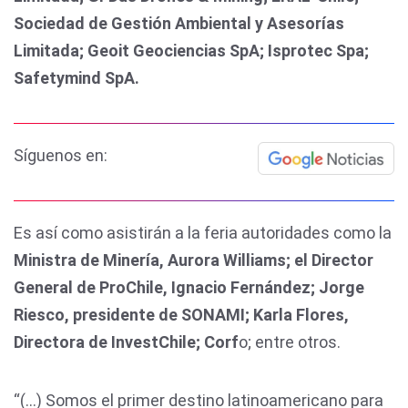
Sociedad de Gestión Ambiental y Asesorías
Limitada; Geoit Geociencias SpA; Isprotec Spa;
Safetymind SpA.
Síguenos en:
Es así como asistirán a la feria autoridades como la
Ministra de Minería, Aurora Williams; el Director
General de ProChile, Ignacio Fernández; Jorge
Riesco, presidente de SONAMI; Karla Flores,
Directora de InvestChile; Corf
o; entre otros.
“(...) Somos el primer destino latinoamericano para