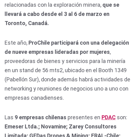
relacionadas con la exploración minera,
que se
llevará a cabo desde el 3 al 6 de marzo en
Toronto, Canadá.
Este año,
ProChile participará con una delegación
de nueve empresas lideradas por mujeres
,
proveedoras de bienes y servicios para la minería
en un stand de 56 mts2, ubicado en el Booth 1349
(Pabellón Sur), donde además habrá actividades de
networking y reuniones de negocios uno a uno con
empresas canadienses.
Las
9 empresas chilenas
presentes en
PDAC
son:
Emeser Ltda.; Novamine; Zarey Consultores
Limitada; GFDas Drones & Mining; ERAL-Chile;