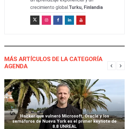
crecimiento global.
Turku, Finlandia
MÁS ARTÍCULOS DE LA CATEGORÍA
AGENDA
Hacker que vulneró Microsoft, Oracle y los
semáforos de Nueva York es el primer keynote de
8.8 UNREAL