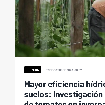
CIENCIA
02 DE OCTUBRE 2023 - 10:07
Mayor eficiencia hídri
suelos: Investigación
de tomates en invern