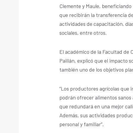
Clemente y Maule, beneficiando 
que recibirán la transferencia d
actividades de capacitación, dí
sociales, entre otros.
El académico de la Facultad de C
Paillán, explicó que el impacto so
también uno de los objetivos pla
“Los productores agrícolas que 
podrán ofrecer alimentos sanos a
que redundará en una mejor calid
Además, sus actividades product
personal y familiar”.