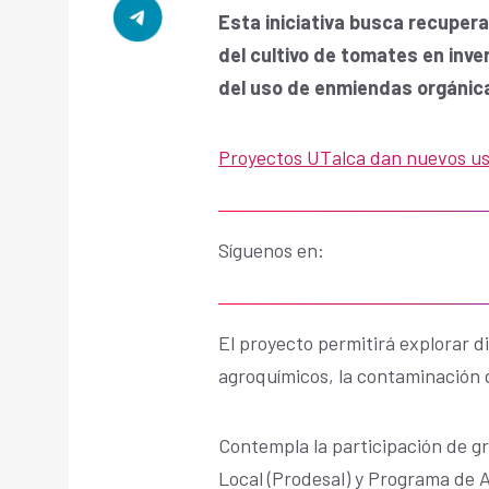
Esta iniciativa busca recupera
del cultivo de tomates en inve
del uso de enmiendas orgánicas
Proyectos UTalca dan nuevos uso
Síguenos en:
El proyecto permitirá explorar d
agroquímicos, la contaminación de
Contempla la participación de g
Local (Prodesal) y Programa de 