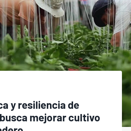
ca y resiliencia de
 busca mejorar cultivo
adero