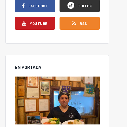
FACEBOOK
TIKTOK
YOUTUBE
RSS
EN PORTADA