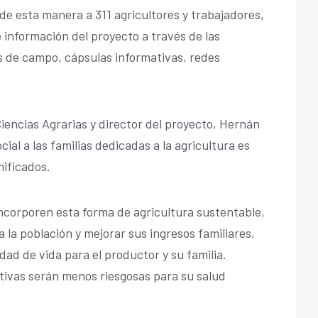
de esta manera a 311 agricultores y trabajadores,
e información del proyecto a través de las
as de campo, cápsulas informativas, redes
iencias Agrarias y director del proyecto, Hernán
cial a las familias dedicadas a la agricultura es
nificados.
incorporen esta forma de agricultura sustentable,
 la población y mejorar sus ingresos familiares,
ad de vida para el productor y su familia.
ivas serán menos riesgosas para su salud