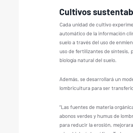
Cultivos sustentabl
Cada unidad de cultivo experime
automático de la información cl
suelo a través del uso de enmien
uso de fertilizantes de síntesis, 
biología natural del suelo.
Además, se desarrollará un mode
lombricultura para ser transfer
“Las fuentes de materia orgánic
abonos verdes y humus de lombriz
para reducir la erosión, mejorara