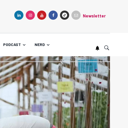
Newsletter
TIKTOK
LINKEDIN
INSTAGRAM
YOUTUBE
FACEBOOK
PODCAST
NERD