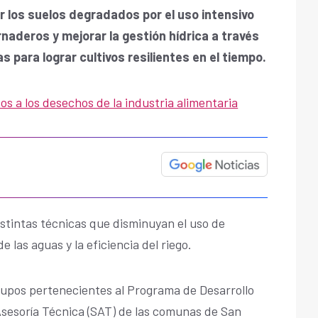
r los suelos degradados por el uso intensivo
rnaderos y mejorar la gestión hídrica a través
 para lograr cultivos resilientes en el tiempo.
s a los desechos de la industria alimentaria
istintas técnicas que disminuyan el uso de
 las aguas y la eficiencia del riego.
rupos pertenecientes al Programa de Desarrollo
Asesoría Técnica (SAT) de las comunas de San