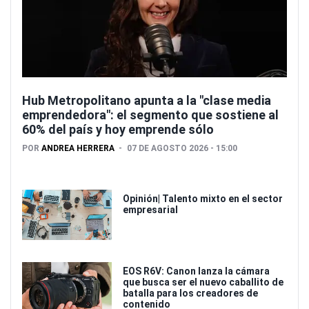
Hub Metropolitano apunta a la "clase media
emprendedora": el segmento que sostiene al
60% del país y hoy emprende sólo
POR
ANDREA HERRERA
07 DE AGOSTO 2026 - 15:00
Opinión| Talento mixto en el sector
empresarial
EOS R6V: Canon lanza la cámara
que busca ser el nuevo caballito de
batalla para los creadores de
contenido