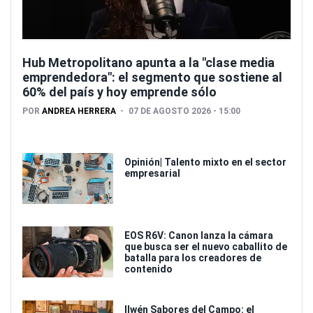
Hub Metropolitano apunta a la "clase media
emprendedora": el segmento que sostiene al
60% del país y hoy emprende sólo
POR
ANDREA HERRERA
07 DE AGOSTO 2026 - 15:00
Opinión| Talento mixto en el sector
empresarial
EOS R6V: Canon lanza la cámara
que busca ser el nuevo caballito de
batalla para los creadores de
contenido
Ilwén Sabores del Campo: el