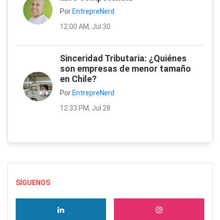
Por
EntrepreNerd
12:00 AM, Jul 30
Sinceridad Tributaria: ¿Quiénes
son empresas de menor tamaño
en Chile?
Por
EntrepreNerd
12:33 PM, Jul 28
SÍGUENOS