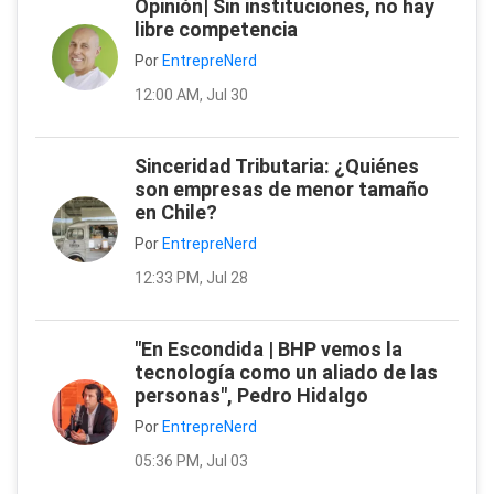
Opinión| Sin instituciones, no hay
libre competencia
Por
EntrepreNerd
12:00 AM, Jul 30
Sinceridad Tributaria: ¿Quiénes
son empresas de menor tamaño
en Chile?
Por
EntrepreNerd
12:33 PM, Jul 28
"En Escondida | BHP vemos la
tecnología como un aliado de las
personas", Pedro Hidalgo
Por
EntrepreNerd
05:36 PM, Jul 03