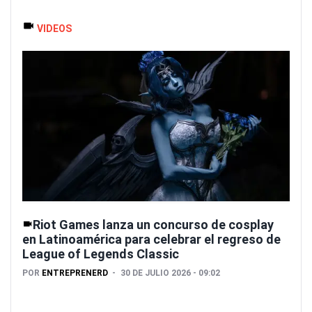
VIDEOS
Riot Games lanza un concurso de cosplay
en Latinoamérica para celebrar el regreso de
League of Legends Classic
POR
ENTREPRENERD
30 DE JULIO 2026 - 09:02