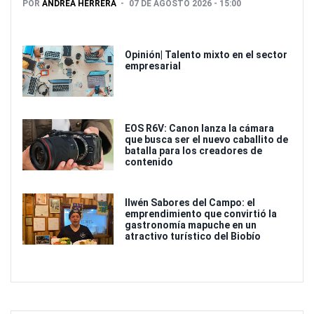
POR
ANDREA HERRERA
07 DE AGOSTO 2026 - 15:00
Opinión| Talento mixto en el sector
empresarial
EOS R6V: Canon lanza la cámara
que busca ser el nuevo caballito de
batalla para los creadores de
contenido
Ilwén Sabores del Campo: el
emprendimiento que convirtió la
gastronomía mapuche en un
atractivo turístico del Biobío