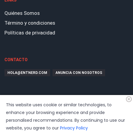
LINKS
Quiénes Somos
Término y condiciones
Políticas de privacidad
CONTACTO
HOLA@ENTNERD.COM
ANUNCIA CON NOSOTROS
This website uses cookie or similar technologies, to
enhance your browsing experience and provide
personalised recommendations. By continuing to use our
website, you agree to our
Privacy Policy