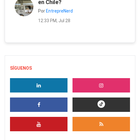
en Chile?
Por
EntrepreNerd
12:33 PM, Jul 28
SÍGUENOS