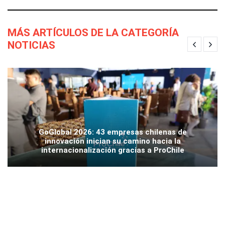
MÁS ARTÍCULOS DE LA CATEGORÍA
NOTICIAS
GoGlobal 2026: 43 empresas chilenas de
innovación inician su camino hacia la
internacionalización gracias a ProChile