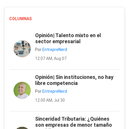
COLUMNAS
Opinión| Talento mixto en el
sector empresarial
Por
EntrepreNerd
12:07 AM, Aug 07
Opinión| Sin instituciones, no hay
libre competencia
Por
EntrepreNerd
12:00 AM, Jul 30
Sinceridad Tributaria: ¿Quiénes
son empresas de menor tamaño