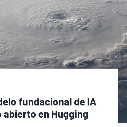
elo fundacional de IA
 abierto en Hugging