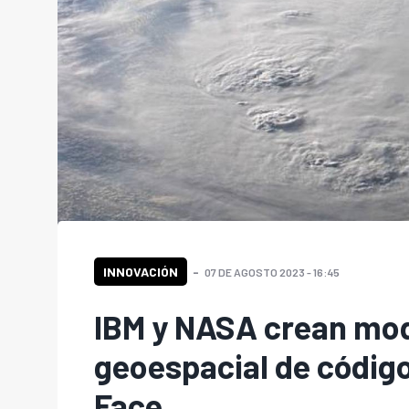
INNOVACIÓN
07 DE AGOSTO 2023 - 16:45
IBM y NASA crean mod
geoespacial de código
Face