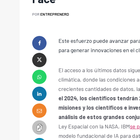
POR
ENTREPRENERD
Este esfuerzo puede avanzar para 
para generar innovaciones en el cli
El acceso a los últimos datos sigue
climática, donde las condiciones a
crecientes cantidades de datos, l
el 2024,
los científicos tendrá
misiones y los científicos e in
análisis de estos grandes conj
Ley Espacial con la NASA, IBM
se 
modelo fundacional de IA para dat