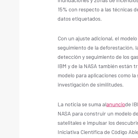
15% con respecto a las técnicas de
datos etiquetados.
Con un ajuste adicional, el modelo
seguimiento de la deforestación, la
detección y seguimiento de los ga
IBM y de la NASA también están tr
modelo para aplicaciones como la 
investigación de similitudes.
La noticia se suma al
anuncio
de IB
NASA para construir un modelo de 
satelitales e impulsar los descubr
Iniciativa Científica de Código Ab