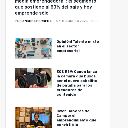
media emprendedora": el segmento
que sostiene al 60% del país y hoy
emprende sólo
POR
ANDREA HERRERA
07 DE AGOSTO 2026 - 15:00
Opinión| Talento mixto
en el sector
empresarial
EOS R6V: Canon lanza
la cámara que busca
ser el nuevo caballito
de batalla para los
creadores de
contenido
Ilwén Sabores del
Campo: el
emprendimiento que
convirtió la