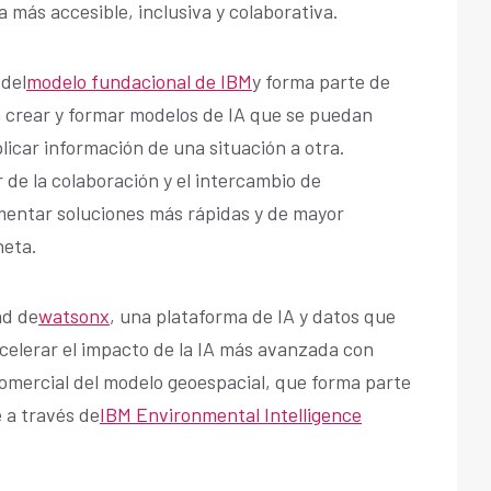
 más accesible, inclusiva y colaborativa.
 del
modelo fundacional de IBM
y forma parte de
 crear y formar modelos de IA que se puedan
plicar información de una situación a otra.
de la colaboración y el intercambio de
mentar soluciones más rápidas y de mayor
neta.
ad de
watsonx
, una plataforma de IA y datos que
acelerar el impacto de la IA más avanzada con
omercial del modelo geoespacial, que forma parte
e a través de
IBM Environmental Intelligence