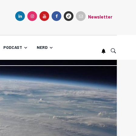
Newsletter
TIKTOK
LINKEDIN
INSTAGRAM
YOUTUBE
FACEBOOK
PODCAST
NERD