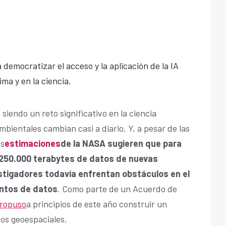
democratizar el acceso y la aplicación de la IA
ma y en la ciencia.
 siendo un reto significativo en la ciencia
mbientales cambian casi a diario. Y, a pesar de las
as
estimaciones
de la NASA sugieren que para
n 250.000 terabytes de datos de nuevas
vestigadores todavía enfrentan obstáculos en el
untos de datos
. Como parte de un Acuerdo de
propuso
a principios de este año construir un
os geoespaciales.