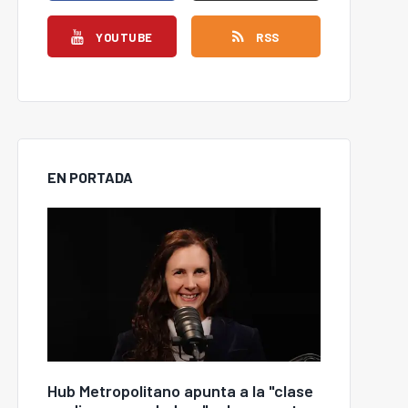
YOUTUBE
RSS
EN PORTADA
Hub Metropolitano apunta a la "clase