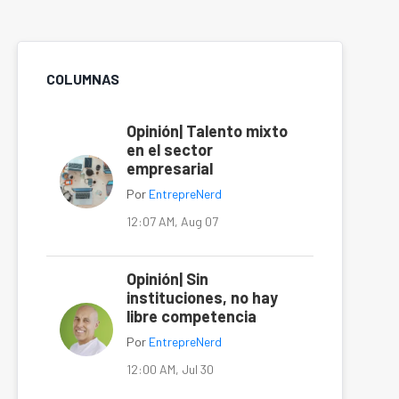
COLUMNAS
Opinión| Talento mixto
en el sector
empresarial
Por
EntrepreNerd
12:07 AM, Aug 07
Opinión| Sin
instituciones, no hay
libre competencia
Por
EntrepreNerd
12:00 AM, Jul 30