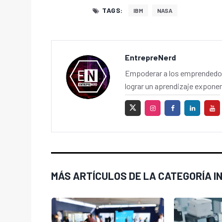
TAGS:
IBM
NASA
EntrepreNerd
Empoderar a los emprendedor
lograr un aprendizaje exponen
MÁS ARTÍCULOS DE LA CATEGORÍA I