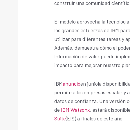
construir una comunidad científica
El modelo aprovecha la tecnología
los grandes esfuerzos de IBM para
utilizar para diferentes tareas y a
Además, demuestra cómo el poder 
información de valor puede imple
impacto para mejorar nuestro pla
IBM
anunció
en juniola disponibilid
permite a las empresas escalar y 
datos de confianza. Una versión c
de
IBM Watsonx
, estará disponibl
Suite
(EIS) a finales de este año.