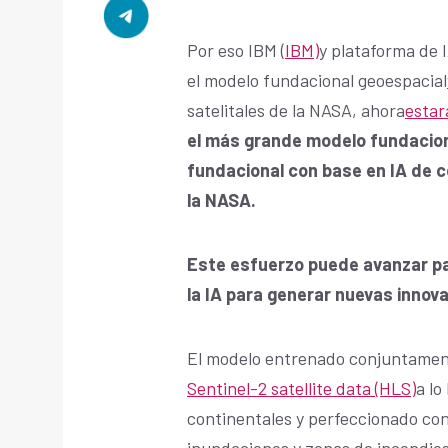
Por eso IBM (
IBM)
y plataforma de 
el modelo fundacional geoespacial
satelitales de la NASA, ahora
estar
el más grande modelo fundacion
fundacional con base en IA de c
la NASA.
Este esfuerzo puede avanzar par
la IA para generar nuevas innovac
El modelo entrenado conjuntamen
Sentinel-2 satellite data (HLS)
a lo
continentales y perfeccionado co
inundaciones y zonas de incendios