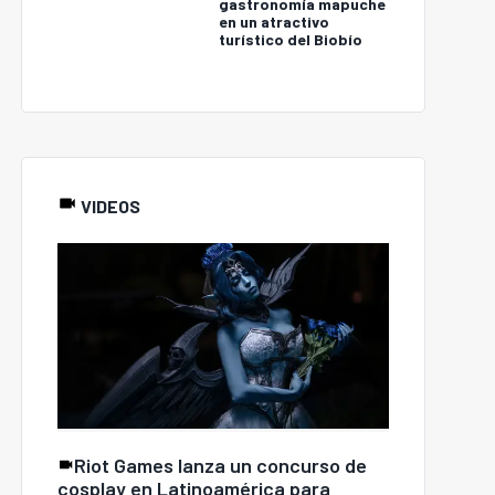
gastronomía mapuche
en un atractivo
turístico del Biobío
VIDEOS
Riot Games lanza un concurso de
cosplay en Latinoamérica para