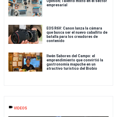
Opinión| Talento mixto en el sector
empresarial
EOS R6V: Canon lanza la cámara
que busca ser el nuevo caballito de
batalla para los creadores de
contenido
Ilwén Sabores del Campo: el
emprendimiento que convirtió la
gastronomía mapuche en un
atractivo turístico del Biobío
VIDEOS