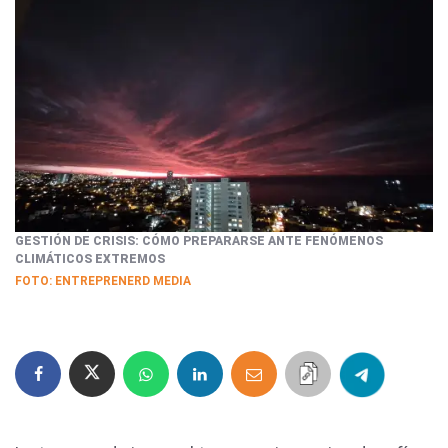
GESTIÓN DE CRISIS: CÓMO PREPARARSE ANTE FENÓMENOS
CLIMÁTICOS EXTREMOS
FOTO: ENTREPRENERD MEDIA